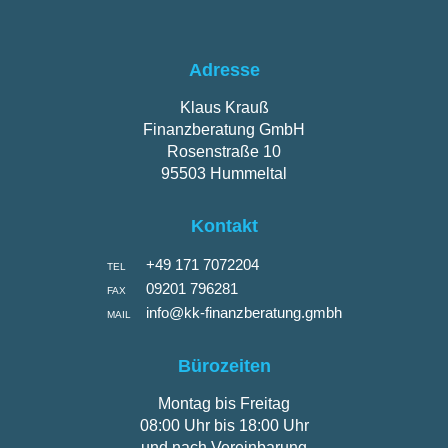
Adresse
Klaus Krauß
Finanzberatung GmbH
Rosenstraße 10
95503 Hummeltal
Kontakt
+49 171 7072204
TEL
09201 796281
FAX
info@kk-finanzberatung.gmbh
MAIL
Bürozeiten
Montag bis Freitag
08:00 Uhr bis 18:00 Uhr
und nach Vereinbarung