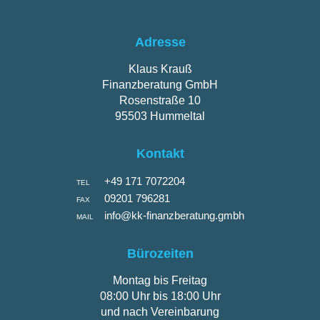
Adresse
Klaus Krauß
Finanzberatung GmbH
Rosenstraße 10
95503 Hummeltal
Kontakt
+49 171 7072204
TEL
09201 796281
FAX
info@kk-finanzberatung.gmbh
MAIL
Bürozeiten
Montag bis Freitag
08:00 Uhr bis 18:00 Uhr
und nach Vereinbarung