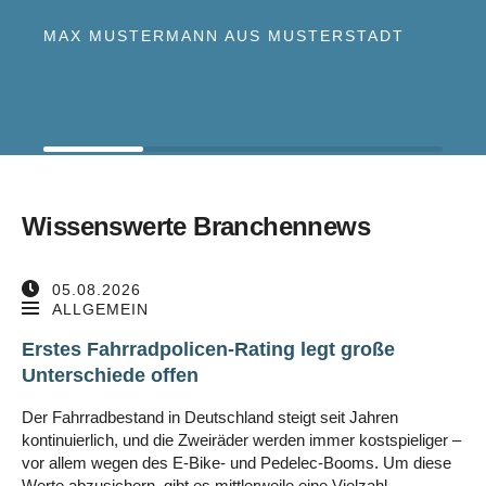
MAX MUSTERMANN AUS MUSTERSTADT
Wissenswerte Branchennews
05.08.2026
ALLGEMEIN
Erstes Fahrradpolicen-Rating legt große
Unterschiede offen
Der Fahrradbestand in Deutschland steigt seit Jahren
kontinuierlich, und die Zweiräder werden immer kostspieliger –
vor allem wegen des E-Bike- und Pedelec-Booms. Um diese
Werte abzusichern, gibt es mittlerweile eine Vielzahl …