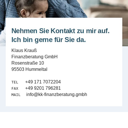
Nehmen Sie Kontakt zu mir auf.
Ich bin gerne für Sie da.
Klaus Krauß
Finanzberatung GmbH
Rosenstraße 10
95503 Hummeltal
+49 171 7072204
TEL
+49 9201 796281
FAX
info@kk-finanzberatung.gmbh
MAIL