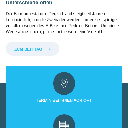
Unterschiede offen
Der Fahrradbestand in Deutschland steigt seit Jahren
kontinuierlich, und die Zweiräder werden immer kostspieliger –
vor allem wegen des E-Bike- und Pedelec-Booms. Um diese
Werte abzusichern, gibt es mittlerweile eine Vielzahl …
ZUM BEITRAG
⟶
TERMIN BEI IHNEN VOR ORT