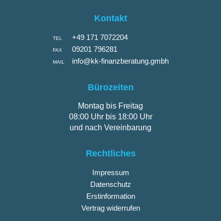
Kontakt
+49 171 7072204
TEL
09201 796281
FAX
info@kk-finanzberatung.gmbh
MAIL
Bürozeiten
Montag bis Freitag
08:00 Uhr bis 18:00 Uhr
und nach Vereinbarung
Rechtliches
Impressum
Datenschutz
Erstinformation
Vertrag widerrufen