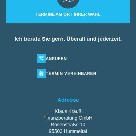
TERMINE AM ORT IHRER WAHL
Ich berate Sie gern. Überall und jederzeit.
ANRUFEN
TERMIN
VEREINBAREN
Adresse
Klaus Krauß
Finanzberatung GmbH
Rosenstraße 10
95503 Hummeltal