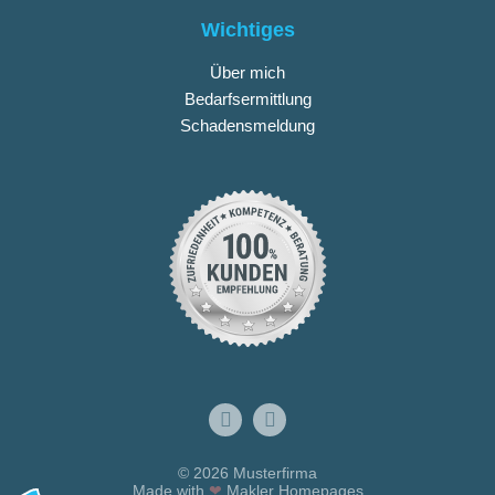
Wichtiges
Über mich
Bedarfsermittlung
Schadensmeldung
© 2026 Musterfirma
Made with
❤
Makler Homepages