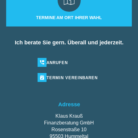
TERMINE AM ORT IHRER WAHL
Ich berate Sie gern. Überall und jederzeit.
ANRUFEN
TERMIN
VEREINBAREN
Adresse
Klaus Krauß
Finanzberatung GmbH
Rosenstraße 10
95503 Hummeltal