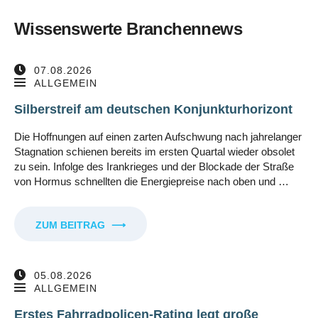
Wissenswerte Branchennews
07.08.2026
ALLGEMEIN
Silberstreif am deutschen Konjunkturhorizont
Die Hoffnungen auf einen zarten Aufschwung nach jahrelanger
Stagnation schienen bereits im ersten Quartal wieder obsolet
zu sein. Infolge des Irankrieges und der Blockade der Straße
von Hormus schnellten die Energiepreise nach oben und …
ZUM BEITRAG
⟶
05.08.2026
ALLGEMEIN
Erstes Fahrradpolicen-Rating legt große