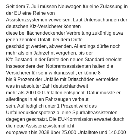
Seit dem 7. Juli müssen Neuwagen für eine Zulassung in
der EU eine Reihe von
Assistenzsystemen vorweisen. Laut Untersuchungen der
deutschen Kfz-Versicherer könnten
diese bei flächendeckender Verbreitung zukünftig etwa
jeden zehnten Unfall, bei dem Dritte
geschädigt werden, abwenden. Allerdings dürfte noch
mehr als ein Jahrzehnt vergehen, bis der
Kfz-Bestand in der Breite den neuen Standard erreicht.
Insbesondere den Notbremsassistenten halten die
Versicherer für sehr wirkungsvoll, er könne 8
bis 9 Prozent der Unfälle mit Drittschäden vermeiden,
was in absoluter Zahl deutschlandweit
mehr als 200.000 Unfällen entspricht. Dafür müsste er
allerdings in allen Fahrzeugen verbaut
sein. Auf lediglich unter 1 Prozent wird das
Unfallreduktionspotenzial eine Spurhalteassistenten
dagegen geschätzt. Die EU-Kommission erwartet durch
die neue Assistenzsystempflicht
europaweit bis 2038 über 25.000 Unfalltote und 140.000