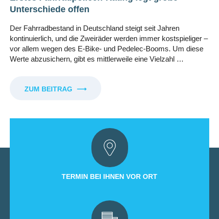
Unterschiede offen
Der Fahrradbestand in Deutschland steigt seit Jahren
kontinuierlich, und die Zweiräder werden immer kostspieliger –
vor allem wegen des E-Bike- und Pedelec-Booms. Um diese
Werte abzusichern, gibt es mittlerweile eine Vielzahl …
ZUM BEITRAG
⟶
TERMIN BEI IHNEN VOR ORT