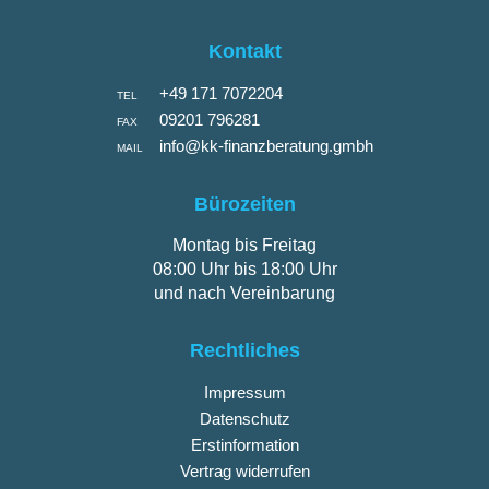
Kontakt
+49 171 7072204
TEL
09201 796281
FAX
info@kk-finanzberatung.gmbh
MAIL
Bürozeiten
Montag bis Freitag
08:00 Uhr bis 18:00 Uhr
und nach Vereinbarung
Rechtliches
Impressum
Datenschutz
Erstinformation
Vertrag widerrufen