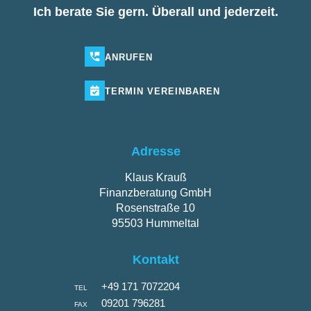
Ich berate Sie gern. Überall und jederzeit.
ANRUFEN
TERMIN
VEREINBAREN
Adresse
Klaus Krauß
Finanzberatung GmbH
Rosenstraße 10
95503 Hummeltal
Kontakt
+49 171 7072204
TEL
09201 796281
FAX