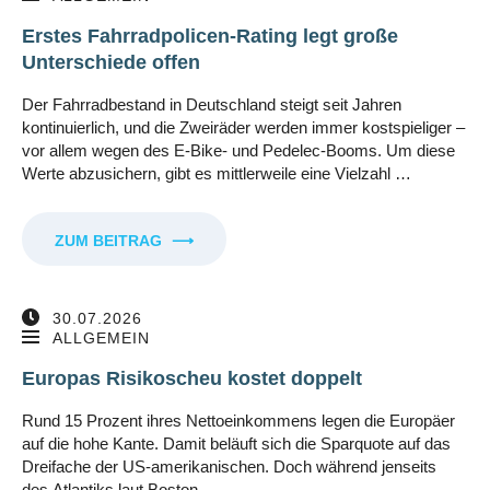
Erstes Fahrradpolicen-Rating legt große
Unterschiede offen
Der Fahrradbestand in Deutschland steigt seit Jahren
kontinuierlich, und die Zweiräder werden immer kostspieliger –
vor allem wegen des E-Bike- und Pedelec-Booms. Um diese
Werte abzusichern, gibt es mittlerweile eine Vielzahl …
ZUM BEITRAG
⟶
30.07.2026
ALLGEMEIN
Europas Risikoscheu kostet doppelt
Rund 15 Prozent ihres Nettoeinkommens legen die Europäer
auf die hohe Kante. Damit beläuft sich die Sparquote auf das
Dreifache der US-amerikanischen. Doch während jenseits
des Atlantiks laut Boston …