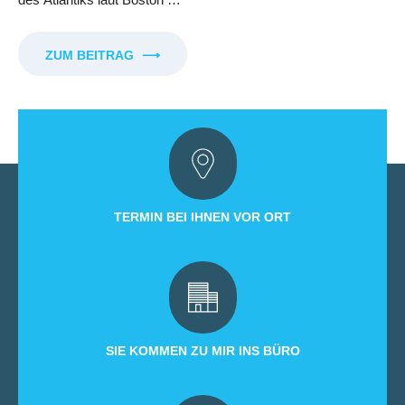
ZUM BEITRAG
⟶
TERMIN BEI IHNEN VOR ORT
SIE KOMMEN ZU MIR INS BÜRO