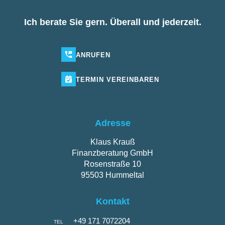
Ich berate Sie gern. Überall und jederzeit.
ANRUFEN
TERMIN
VEREINBAREN
Adresse
Klaus Krauß
Finanzberatung GmbH
Rosenstraße 10
95503 Hummeltal
Kontakt
+49 171 7072204
TEL