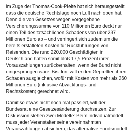
Im Zuge der Thomas-Cook-Pleite hat sich herausgestellt,
dass die deutsche Rechtslage noch Luft nach oben hat.
Denn die von Gesetzes wegen vorgegebene
Versicherungssumme von 110 Millionen Euro deckt nur
einen Teil des tatsächlichen Schadens von über 287
Millionen Euro ab – und verringert sich zudem um die
bereits erstatteten Kosten für Rückführungen von
Reisenden. Die rund 220.000 Geschädigten in
Deutschland hätten somit bloß 17,5 Prozent ihrer
Vorauszahlungen zurückerhalten, wenn der Bund nicht
eingesprungen wäre. Bis Juni will er den Geprellten ihren
Schaden ausgleichen, wofür mit Kosten von mehr als 260
Millionen Euro (inklusive Abwicklungs- und
Rechtskosten) gerechnet wird.
Damit so etwas nicht noch mal passiert, will der
Bundesrat eine Gesetzesänderung durchsetzen. Zur
Diskussion stehen zwei Modelle: Beim Individualmodell
muss jeder Veranstalter seine vereinnahmten
Vorauszahlungen absichern; das alternative Fondsmodell