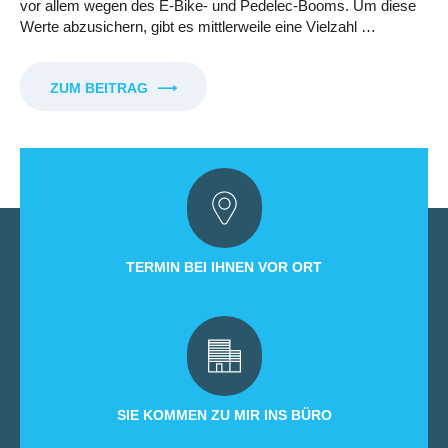
vor allem wegen des E-Bike- und Pedelec-Booms. Um diese
Werte abzusichern, gibt es mittlerweile eine Vielzahl …
ZUM BEITRAG
⟶
TERMIN BEI IHNEN VOR ORT
SIE KOMMEN ZU MIR INS BÜRO