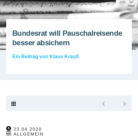
Bundesrat will Pauschalreisende
besser absichern
Ein Beitrag von
Klaus Krauß
.
23.04.2020
ALLGEMEIN