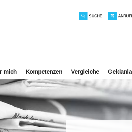
SUCHE
ANRUF
r mich
Kompetenzen
Vergleiche
Geldanl