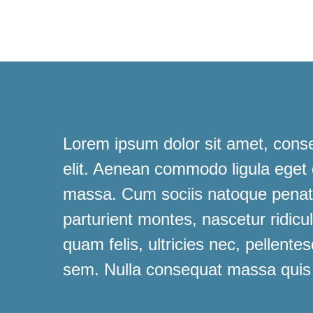
Lorem ipsum dolor sit amet, conse
elit. Aenean commodo ligula eget
massa. Cum sociis natoque penati
parturient montes, nascetur ridic
quam felis, ultricies nec, pellente
sem. Nulla consequat massa quis