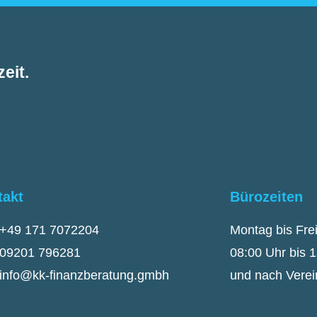
eit.
takt
Bürozeiten
+49 171 7072204
Montag bis Fre
09201 796281
08:00 Uhr bis 
info@kk-finanzberatung.gmbh
und nach Vere