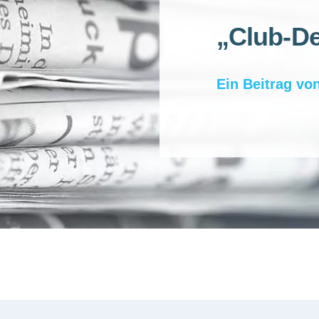
„Club-De
Ein Beitrag vo