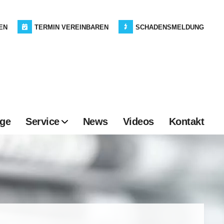
EN
TERMIN VEREINBAREN
SCHADENSMELDUNG
age
Service
News
Videos
Kontakt