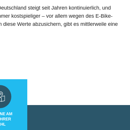
utschland steigt seit Jahren kontinuierlich, und
mer kostspieliger – vor allem wegen des E-Bike-
iese Werte abzusichern, gibt es mittlerweile eine
NE AM
IHRER
HL