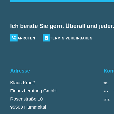
Ich berate Sie gern. Überall und jederz
ANRUFEN
TERMIN
VEREINBAREN
Adresse
Kon
Klaus Krauß
TEL
Finanzberatung GmbH
FAX
Rosenstraße 10
MAIL
95503 Hummeltal