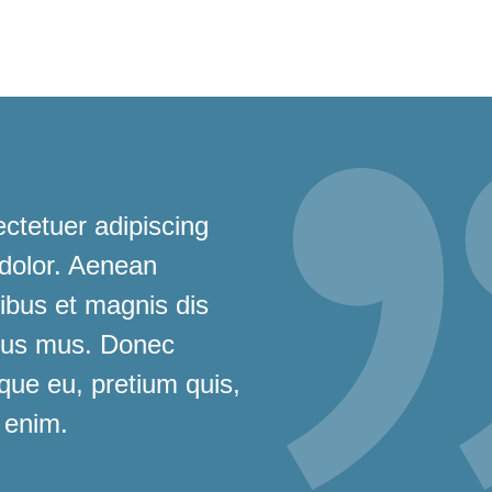
ctetuer adipiscing
 dolor. Aenean
bus et magnis dis
ulus mus. Donec
sque eu, pretium quis,
 enim.