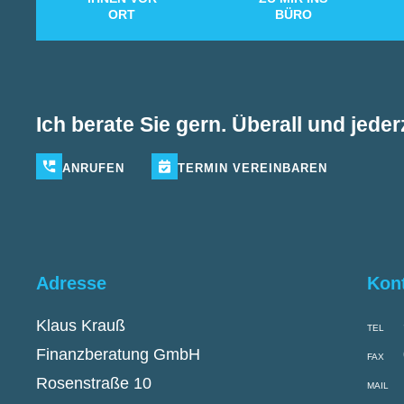
ORT
BÜRO
Ich berate Sie gern. Überall und jederz
ANRUFEN
TERMIN
VEREINBAREN
Adresse
Kon
Klaus Krauß
TEL
Finanzberatung GmbH
FAX
Rosenstraße 10
MAIL