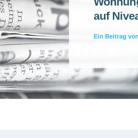
Wohnung
auf Nive
Ein Beitrag vo