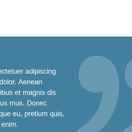
ctetuer adipiscing
 dolor. Aenean
bus et magnis dis
ulus mus. Donec
sque eu, pretium quis,
 enim.