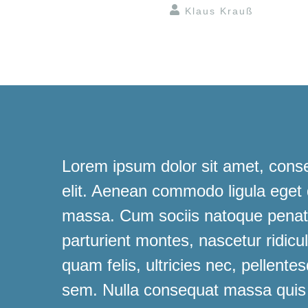
Klaus Krauß
Lorem ipsum dolor sit amet, conse
elit. Aenean commodo ligula eget
massa. Cum sociis natoque penati
parturient montes, nascetur ridic
quam felis, ultricies nec, pellente
sem. Nulla consequat massa quis