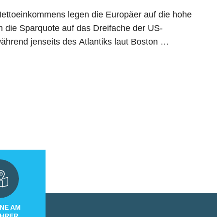
Nettoeinkommens legen die Europäer auf die hohe
ch die Sparquote auf das Dreifache der US-
hrend jenseits des Atlantiks laut Boston …
NE AM
IHRER