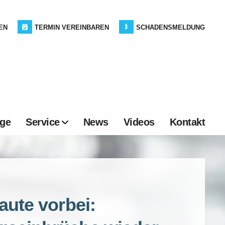
EN
TERMIN VEREINBAREN
SCHADENSMELDUNG
age
Service
News
Videos
Kontakt
aute vorbei: