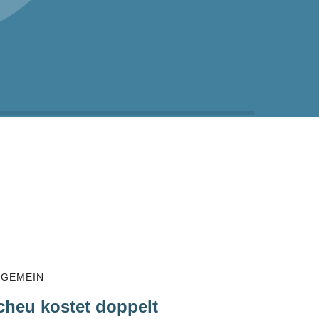
LGEMEIN
cheu kostet doppelt