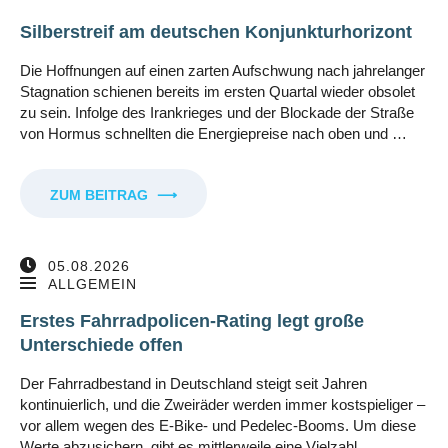
Silberstreif am deutschen Konjunkturhorizont
Die Hoffnungen auf einen zarten Aufschwung nach jahrelanger
Stagnation schienen bereits im ersten Quartal wieder obsolet
zu sein. Infolge des Irankrieges und der Blockade der Straße
von Hormus schnellten die Energiepreise nach oben und …
ZUM BEITRAG
⟶
05.08.2026
ALLGEMEIN
Erstes Fahrradpolicen-Rating legt große
Unterschiede offen
Der Fahrradbestand in Deutschland steigt seit Jahren
kontinuierlich, und die Zweiräder werden immer kostspieliger –
vor allem wegen des E-Bike- und Pedelec-Booms. Um diese
Werte abzusichern, gibt es mittlerweile eine Vielzahl …