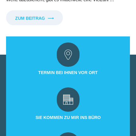
ZUM BEITRAG
⟶
TERMIN BEI IHNEN VOR ORT
SIE KOMMEN ZU MIR INS BÜRO