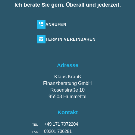
Ich berate Sie gern. Überall und jederzeit.
ANRUFEN
TERMIN
VEREINBAREN
Adresse
Klaus Krauß
Finanzberatung GmbH
Rosenstraße 10
95503 Hummeltal
Kontakt
+49 171 7072204
TEL
09201 796281
FAX