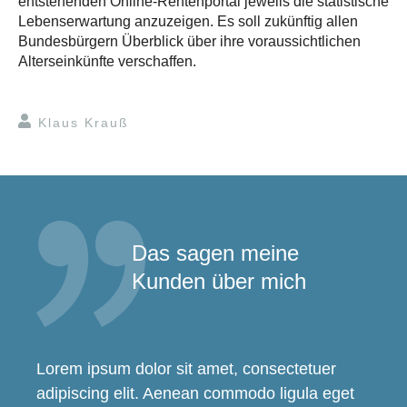
entstehenden Online-Rentenportal jeweils die statistische
Lebenserwartung anzuzeigen. Es soll zukünftig allen
Bundesbürgern Überblick über ihre voraussichtlichen
Alterseinkünfte verschaffen.
Klaus Krauß
Das sagen meine
Kunden über mich
Lorem ipsum dolor sit amet, consectetuer
adipiscing elit. Aenean commodo ligula eget