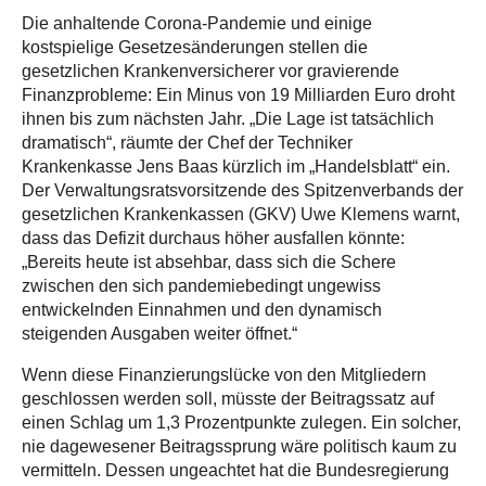
Die anhaltende Corona-Pandemie und einige
kostspielige Gesetzesänderungen stellen die
gesetzlichen Krankenversicherer vor gravierende
Finanzprobleme: Ein Minus von 19 Milliarden Euro droht
ihnen bis zum nächsten Jahr. „Die Lage ist tatsächlich
dramatisch“, räumte der Chef der Techniker
Krankenkasse Jens Baas kürzlich im „Handelsblatt“ ein.
Der Verwaltungsratsvorsitzende des Spitzenverbands der
gesetzlichen Krankenkassen (GKV) Uwe Klemens warnt,
dass das Defizit durchaus höher ausfallen könnte:
„Bereits heute ist absehbar, dass sich die Schere
zwischen den sich pandemiebedingt ungewiss
entwickelnden Einnahmen und den dynamisch
steigenden Ausgaben weiter öffnet.“
Wenn diese Finanzierungslücke von den Mitgliedern
geschlossen werden soll, müsste der Beitragssatz auf
einen Schlag um 1,3 Prozentpunkte zulegen. Ein solcher,
nie dagewesener Beitragssprung wäre politisch kaum zu
vermitteln. Dessen ungeachtet hat die Bundesregierung