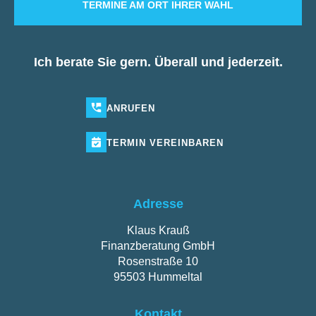
TERMINE AM ORT IHRER WAHL
Ich berate Sie gern. Überall und jederzeit.
ANRUFEN
TERMIN
VEREINBAREN
Adresse
Klaus Krauß
Finanzberatung GmbH
Rosenstraße 10
95503 Hummeltal
Kontakt