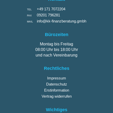
+49 171 7072204
TEL
09201 796281
FAX
info@kk-finanzberatung.gmbh
MAIL
Bürozeiten
Montag bis Freitag
08:00 Uhr bis 18:00 Uhr
und nach Vereinbarung
Rechtliches
Impressum
Datenschutz
Erstinformation
Vertrag widerrufen
Wichtiges