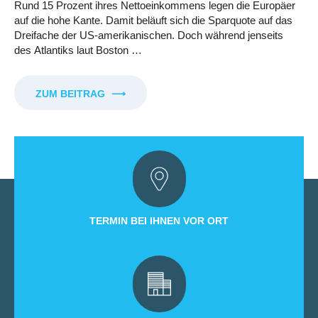
Rund 15 Prozent ihres Nettoeinkommens legen die Europäer
auf die hohe Kante. Damit beläuft sich die Sparquote auf das
Dreifache der US-amerikanischen. Doch während jenseits
des Atlantiks laut Boston …
ZUM BEITRAG
⟶
TERMIN BEI IHNEN VOR ORT