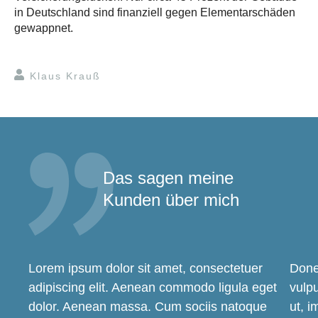
in Deutschland sind finanziell gegen Elementarschäden
gewappnet.
Klaus Krauß
Das sagen meine
Kunden über mich
Lorem ipsum dolor sit amet, consectetuer
Donec
adipiscing elit. Aenean commodo ligula eget
vulpu
dolor. Aenean massa. Cum sociis natoque
ut, i