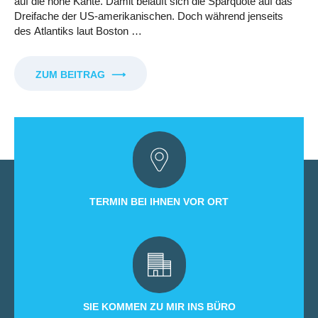
auf die hohe Kante. Damit beläuft sich die Sparquote auf das
Dreifache der US-amerikanischen. Doch während jenseits
des Atlantiks laut Boston …
ZUM BEITRAG
⟶
TERMIN BEI IHNEN VOR ORT
SIE KOMMEN ZU MIR INS BÜRO