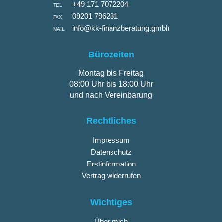
+49 171 7072204
TEL
09201 796281
FAX
info@kk-finanzberatung.gmbh
MAIL
Bürozeiten
Montag bis Freitag
08:00 Uhr bis 18:00 Uhr
und nach Vereinbarung
Rechtliches
Impressum
Datenschutz
Erstinformation
Vertrag widerrufen
Wichtiges
Über mich