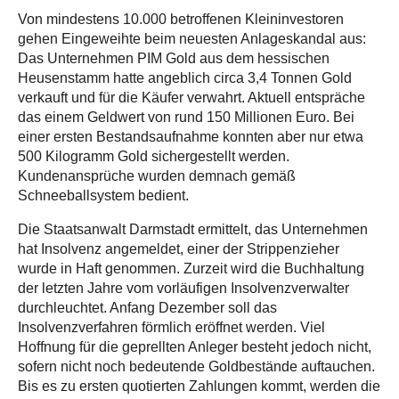
Von mindestens 10.000 betroffenen Kleininvestoren
gehen Eingeweihte beim neuesten Anlageskandal aus:
Das Unternehmen PIM Gold aus dem hessischen
Heusenstamm hatte angeblich circa 3,4 Tonnen Gold
verkauft und für die Käufer verwahrt. Aktuell entspräche
das einem Geldwert von rund 150 Millionen Euro. Bei
einer ersten Bestandsaufnahme konnten aber nur etwa
500 Kilogramm Gold sichergestellt werden.
Kundenansprüche wurden demnach gemäß
Schneeballsystem bedient.
Die Staatsanwalt Darmstadt ermittelt, das Unternehmen
hat Insolvenz angemeldet, einer der Strippenzieher
wurde in Haft genommen. Zurzeit wird die Buchhaltung
der letzten Jahre vom vorläufigen Insolvenzverwalter
durchleuchtet. Anfang Dezember soll das
Insolvenzverfahren förmlich eröffnet werden. Viel
Hoffnung für die geprellten Anleger besteht jedoch nicht,
sofern nicht noch bedeutende Goldbestände auftauchen.
Bis es zu ersten quotierten Zahlungen kommt, werden die