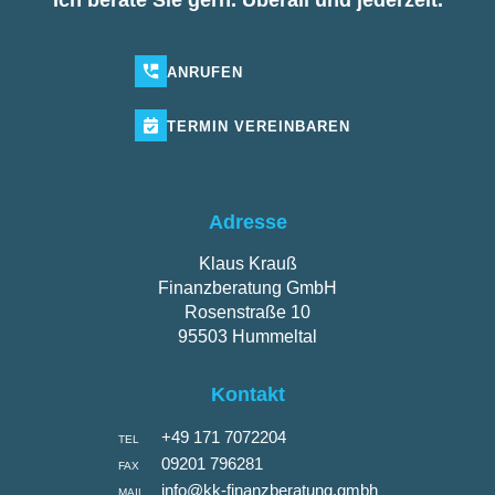
ANRUFEN
TERMIN
VEREINBAREN
Adresse
Klaus Krauß
Finanzberatung GmbH
Rosenstraße 10
95503 Hummeltal
Kontakt
+49 171 7072204
TEL
09201 796281
FAX
info@kk-finanzberatung.gmbh
MAIL