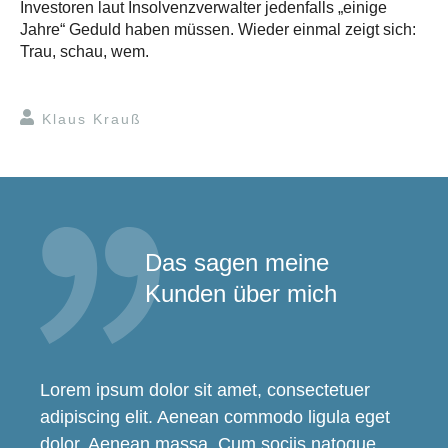
Investoren laut Insolvenzverwalter jedenfalls „einige
Jahre“ Geduld haben müssen. Wieder einmal zeigt sich:
Trau, schau, wem.
Klaus Krauß
Das sagen meine
Kunden über mich
Lorem ipsum dolor sit amet, consectetuer
adipiscing elit. Aenean commodo ligula eget
dolor. Aenean massa. Cum sociis natoque