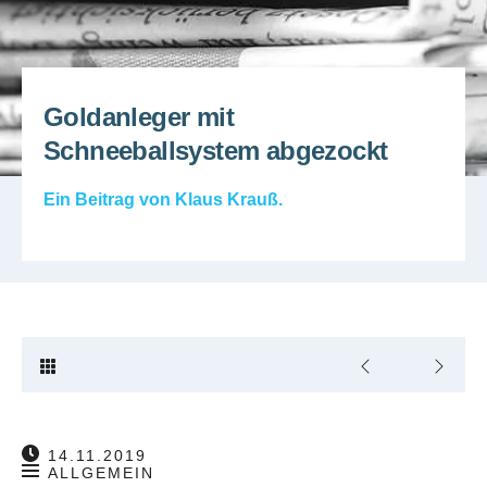
Goldanleger mit
Schneeballsystem abgezockt
Ein Beitrag von
Klaus Krauß
.
14.11.2019
ALLGEMEIN