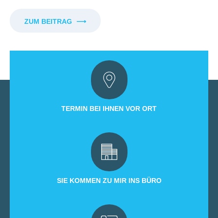
ZUM BEITRAG
⟶
TERMIN BEI IHNEN VOR ORT
SIE KOMMEN ZU MIR INS BÜRO