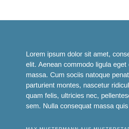
Lorem ipsum dolor sit amet, conse
elit. Aenean commodo ligula eget
massa. Cum sociis natoque penati
parturient montes, nascetur ridic
quam felis, ultricies nec, pellente
sem. Nulla consequat massa quis