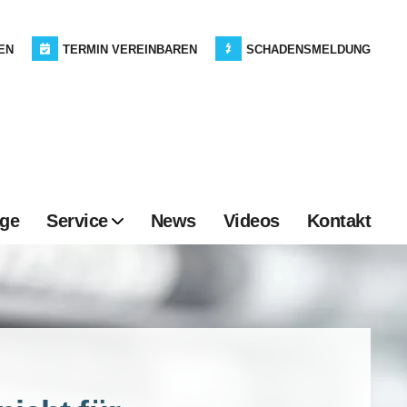
EN
TERMIN VEREINBAREN
SCHADENSMELDUNG
age
Service
News
Videos
Kontakt