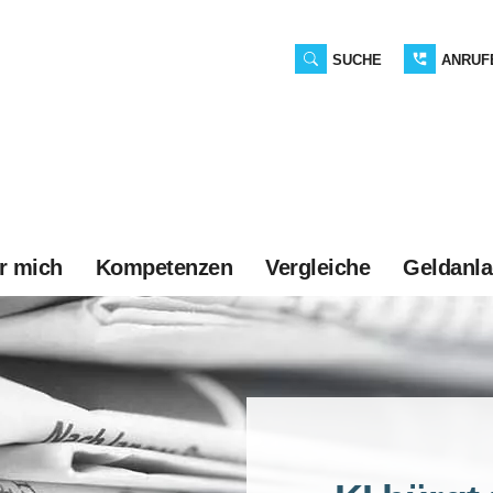
SUCHE
ANRUF
r mich
Kompetenzen
Vergleiche
Geldanl