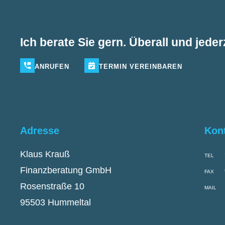
Ich berate Sie gern. Überall und jederz
ANRUFEN
TERMIN
VEREINBAREN
Adresse
Kon
Klaus Krauß
TEL
Finanzberatung GmbH
FAX
Rosenstraße 10
MAIL
95503 Hummeltal