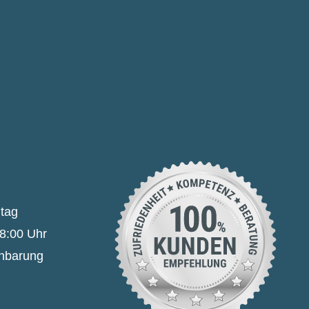
itag
18:00 Uhr
inbarung