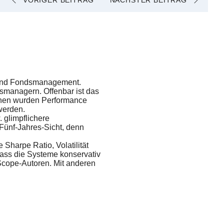
VORIGER BEITRAG
NÄCHSTER BEITRAG
- und Fondsmanagement.
smanagern. Offenbar ist das
ichen wurden Performance
werden.
 glimpflichere
Fünf-Jahres-Sicht, denn
Sharpe Ratio, Volatilität
ass die Systeme konservativ
 Scope-Autoren. Mit anderen