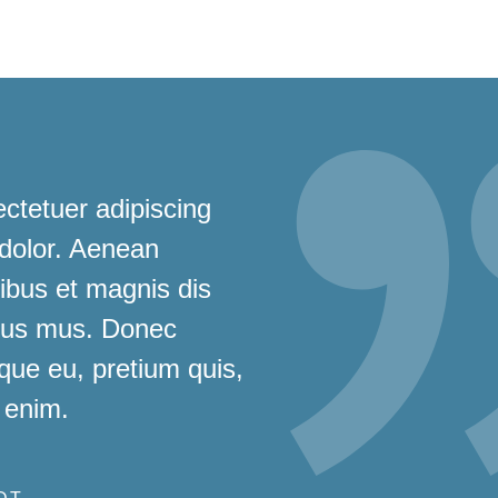
ctetuer adipiscing
 dolor. Aenean
bus et magnis dis
ulus mus. Donec
sque eu, pretium quis,
 enim.