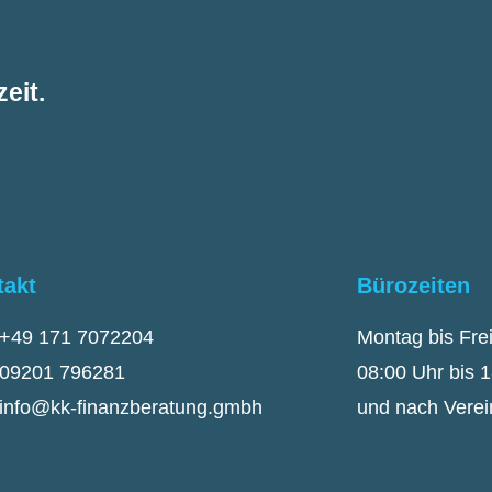
eit.
takt
Bürozeiten
+49 171 7072204
Montag bis Fre
09201 796281
08:00 Uhr bis 
info@kk-finanzberatung.gmbh
und nach Vere