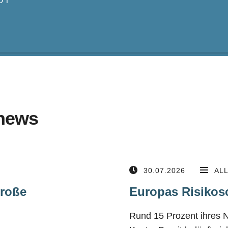
DT
news
30.07.2026
AL
große
Europas Risikos
Rund 15 Prozent ihres 