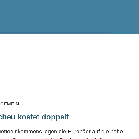
LGEMEIN
cheu kostet doppelt
Nettoeinkommens legen die Europäer auf die hohe