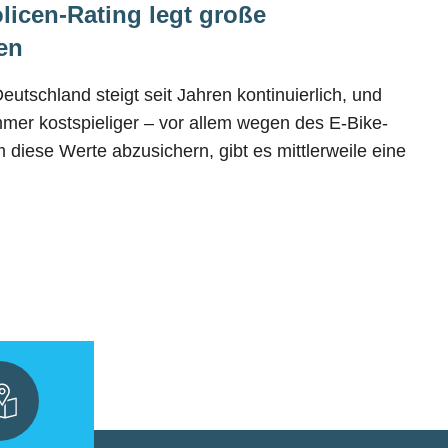
licen-Rating legt große
en
utschland steigt seit Jahren kontinuierlich, und
mer kostspieliger – vor allem wegen des E-Bike-
iese Werte abzusichern, gibt es mittlerweile eine