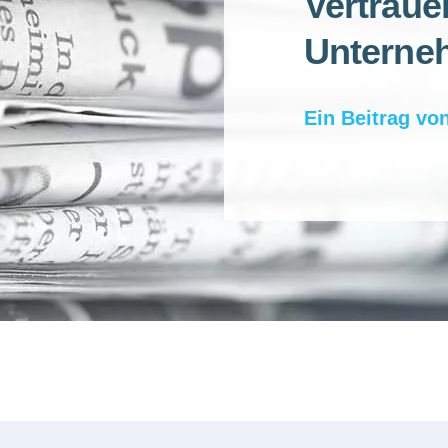
Vertraue
Unterne
Ein Beitrag vo