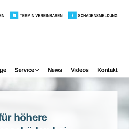
EN
TERMIN VEREINBAREN
SCHADENSMELDUNG
age
Service
News
Videos
Kontakt
 für höhere