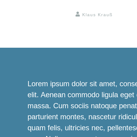
Klaus Krauß
Lorem ipsum dolor sit amet, conse
elit. Aenean commodo ligula eget
massa. Cum sociis natoque penati
parturient montes, nascetur ridic
quam felis, ultricies nec, pellente