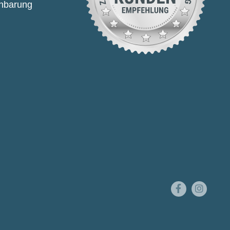
inbarung