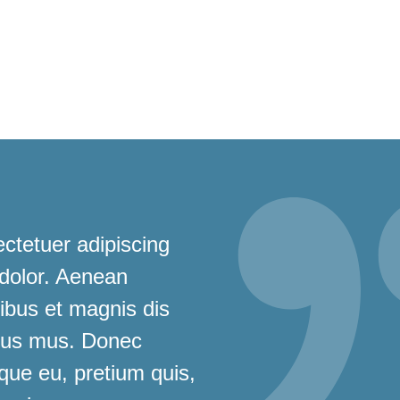
ctetuer adipiscing
 dolor. Aenean
bus et magnis dis
ulus mus. Donec
sque eu, pretium quis,