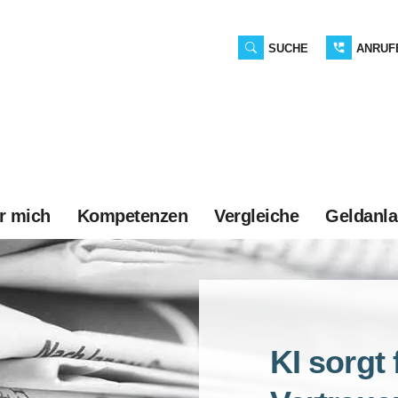
SUCHE
ANRUF
r mich
Kompetenzen
Vergleiche
Geldanl
KI sorgt