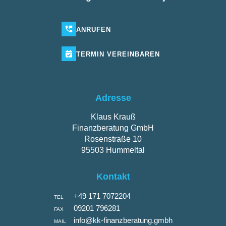
ANRUFEN
TERMIN
VEREINBAREN
Adresse
Klaus Krauß
Finanzberatung GmbH
Rosenstraße 10
95503 Hummeltal
Kontakt
+49 171 7072204
TEL
09201 796281
FAX
info@kk-finanzberatung.gmbh
MAIL