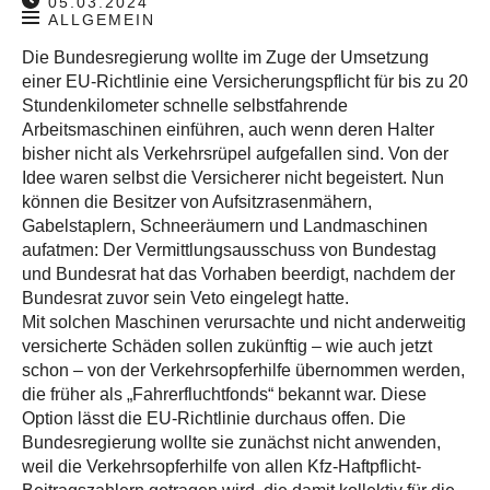
05.03.2024
ALLGEMEIN
Die Bundesregierung wollte im Zuge der Umsetzung
einer EU-Richtlinie eine Versicherungspflicht für bis zu 20
Stundenkilometer schnelle selbstfahrende
Arbeitsmaschinen einführen, auch wenn deren Halter
bisher nicht als Verkehrsrüpel aufgefallen sind. Von der
Idee waren selbst die Versicherer nicht begeistert. Nun
können die Besitzer von Aufsitzrasenmähern,
Gabelstaplern, Schneeräumern und Landmaschinen
aufatmen: Der Vermittlungsausschuss von Bundestag
und Bundesrat hat das Vorhaben beerdigt, nachdem der
Bundesrat zuvor sein Veto eingelegt hatte.
Mit solchen Maschinen verursachte und nicht anderweitig
versicherte Schäden sollen zukünftig – wie auch jetzt
schon – von der Verkehrsopferhilfe übernommen werden,
die früher als „Fahrerfluchtfonds“ bekannt war. Diese
Option lässt die EU-Richtlinie durchaus offen. Die
Bundesregierung wollte sie zunächst nicht anwenden,
weil die Verkehrsopferhilfe von allen Kfz-Haftpflicht-