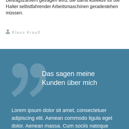
Beitragszahlern getragen wird, die damit kollektiv für die
Halter selbstfahrender Arbeitsmaschinen geradestehen
müssen.
Klaus Krauß
Das sagen meine
Kunden über mich
Lorem ipsum dolor sit amet, consectetuer
adipiscing elit. Aenean commodo ligula eget
dolor. Aenean massa. Cum sociis natoque