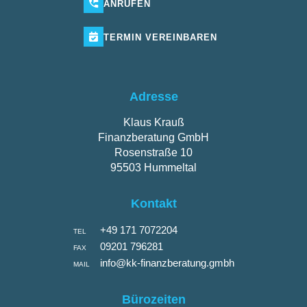
ANRUFEN
TERMIN
VEREINBAREN
Adresse
Klaus Krauß
Finanzberatung GmbH
Rosenstraße 10
95503 Hummeltal
Kontakt
+49 171 7072204
TEL
09201 796281
FAX
info@kk-finanzberatung.gmbh
MAIL
Bürozeiten