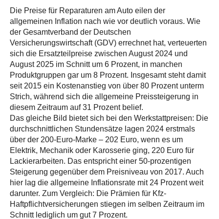
Die Preise für Reparaturen am Auto eilen der
allgemeinen Inflation nach wie vor deutlich voraus. Wie
der Gesamtverband der Deutschen
Versicherungswirtschaft (GDV) errechnet hat, verteuerten
sich die Ersatzteilpreise zwischen August 2024 und
August 2025 im Schnitt um 6 Prozent, in manchen
Produktgruppen gar um 8 Prozent. Insgesamt steht damit
seit 2015 ein Kostenanstieg von über 80 Prozent unterm
Strich, während sich die allgemeine Preissteigerung in
diesem Zeitraum auf 31 Prozent belief.
Das gleiche Bild bietet sich bei den Werkstattpreisen: Die
durchschnittlichen Stundensätze lagen 2024 erstmals
über der 200-Euro-Marke – 202 Euro, wenn es um
Elektrik, Mechanik oder Karosserie ging, 220 Euro für
Lackierarbeiten. Das entspricht einer 50-prozentigen
Steigerung gegenüber dem Preisniveau von 2017. Auch
hier lag die allgemeine Inflationsrate mit 24 Prozent weit
darunter. Zum Vergleich: Die Prämien für Kfz-
Haftpflichtversicherungen stiegen im selben Zeitraum im
Schnitt lediglich um gut 7 Prozent.