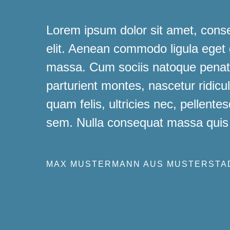
Lorem ipsum dolor sit amet, conse
elit. Aenean commodo ligula eget
massa. Cum sociis natoque penati
parturient montes, nascetur ridic
quam felis, ultricies nec, pellente
sem. Nulla consequat massa quis
MAX MUSTERMANN AUS MUSTERSTA