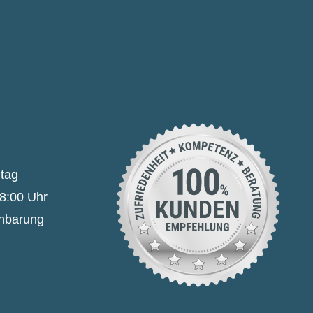
itag
18:00 Uhr
inbarung