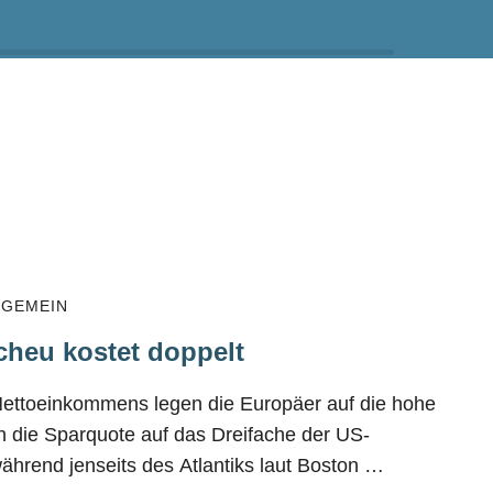
LGEMEIN
cheu kostet doppelt
Nettoeinkommens legen die Europäer auf die hohe
ch die Sparquote auf das Dreifache der US-
hrend jenseits des Atlantiks laut Boston …