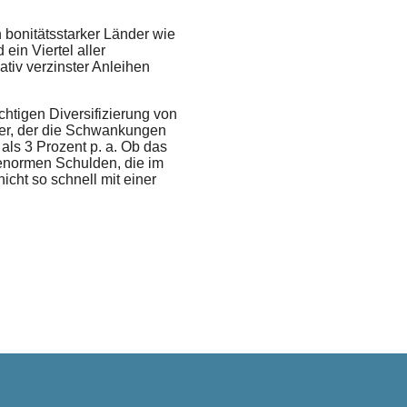
 bonitätsstarker Länder wie
ein Viertel aller
tiv verzinster Anleihen
htigen Diversifizierung von
nker, der die Schwankungen
ls 3 Prozent p. a. Ob das
r enormen Schulden, die im
cht so schnell mit einer