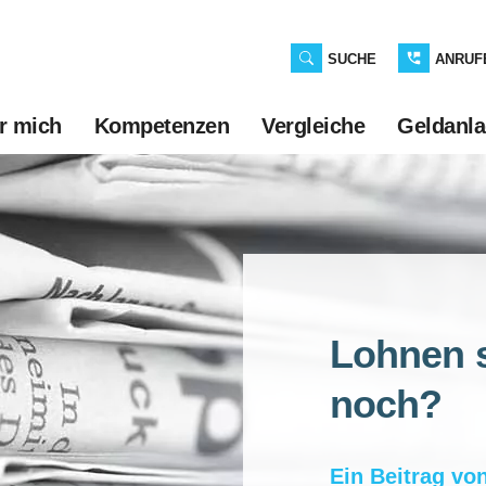
SUCHE
ANRUF
r mich
Kompetenzen
Vergleiche
Geldanl
Lohnen 
noch?
Ein Beitrag vo