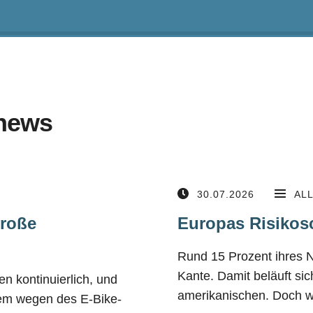
news
30.07.2026
AL
große
Europas Risikos
Rund 15 Prozent ihres 
Kante. Damit beläuft si
n kontinuierlich, und
amerikanischen. Doch wä
lem wegen des E-Bike-