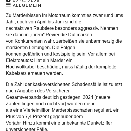
02.04.2026
ALLGEMEIN
Zu Marderbissen im Motorraum kommt es zwar rund ums
Jahr, doch von April bis Juni sind die
nachtaktiven Raubtiere besonders aggressiv. Nehmen
sie dann in „ihrem“ Revier die Duftmarken
von Konkurrenten wahr, zerbeißen sie unbarmherzig die
markierten Leitungen. Die Folgen
können gefährlich und kostspielig sein. Vor allem bei
Elektroautos: Hat ein Marder ein
Hochvoltkabel beschädigt, muss häufig der komplette
Kabelsatz erneuert werden.
Die Zahl der kaskoversicherten Schadensfälle ist zuletzt
nach Angaben des Versicherer
Gesamtverbands deutlich gestiegen: 2024 (neuere
Zahlen liegen noch nicht vor) wurden mehr
als eine Viertelmillion Marderbissschäden reguliert, ein
Plus von 7,4 Prozent gegenüber dem
Vorjahr. Hinzu kommt eine unbekannte Dunkelziffer
unversicherter Fälle.