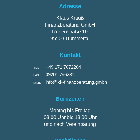
Adresse
Klaus Krauß
Finanzberatung GmbH
Rosenstraße 10
95503 Hummeltal
Kontakt
+49 171 7072204
TEL
09201 796281
FAX
info@kk-finanzberatung.gmbh
MAIL
Bürozeiten
Montag bis Freitag
08:00 Uhr bis 18:00 Uhr
und nach Vereinbarung