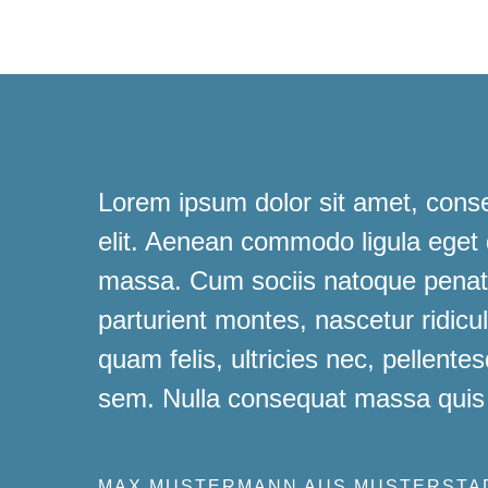
Lorem ipsum dolor sit amet, conse
elit. Aenean commodo ligula eget
massa. Cum sociis natoque penati
parturient montes, nascetur ridic
quam felis, ultricies nec, pellente
sem. Nulla consequat massa quis
MAX MUSTERMANN AUS MUSTERSTA