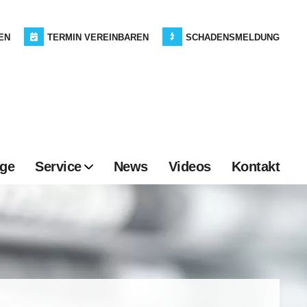
EN
TERMIN VEREINBAREN
SCHADENSMELDUNG
age
Service
News
Videos
Kontakt