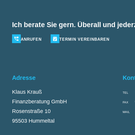
Ich berate Sie gern. Überall und jederz
ANRUFEN
TERMIN
VEREINBAREN
Adresse
Kon
Klaus Krauß
TEL
Finanzberatung GmbH
FAX
Rosenstraße 10
MAIL
95503 Hummeltal