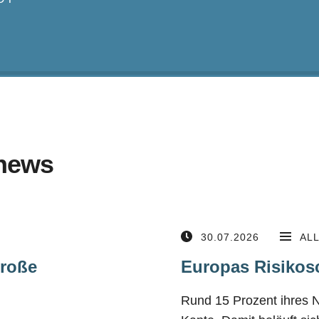
news
30.07.2026
AL
große
Europas Risikos
Rund 15 Prozent ihres 