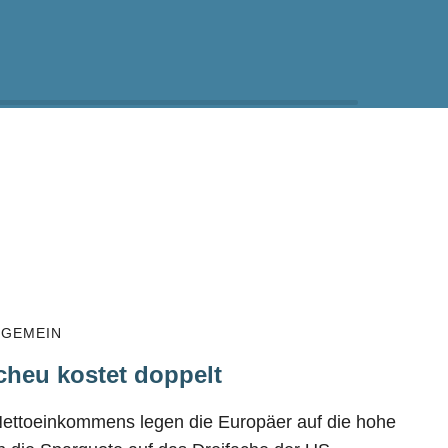
LGEMEIN
cheu kostet doppelt
Nettoeinkommens legen die Europäer auf die hohe