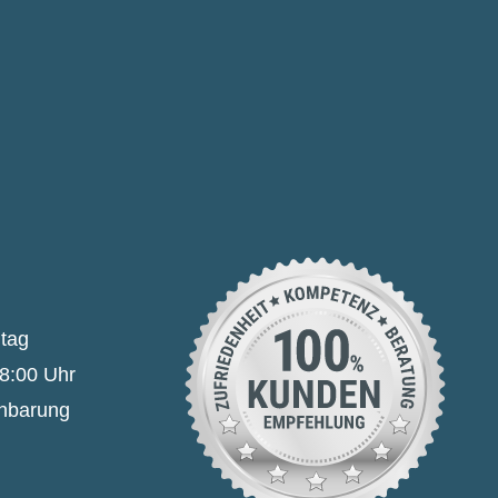
itag
18:00 Uhr
inbarung