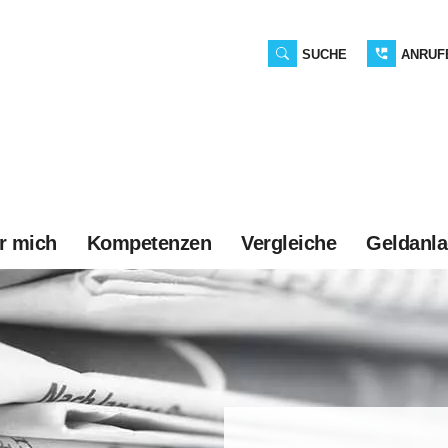
SUCHE
ANRUF
r mich
Kompetenzen
Vergleiche
Geldanl