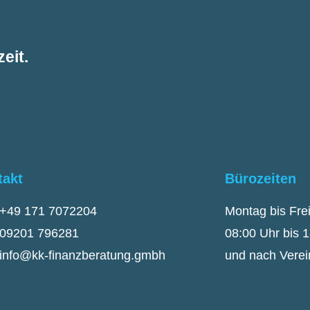
eit.
takt
Bürozeiten
+49 171 7072204
Montag bis Fre
09201 796281
08:00 Uhr bis 
info@kk-finanzberatung.gmbh
und nach Vere