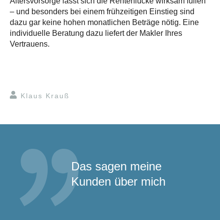
Altersvorsorge lässt sich die Rentenlücke wirksam füllen
– und besonders bei einem frühzeitigen Einstieg sind
dazu gar keine hohen monatlichen Beträge nötig. Eine
individuelle Beratung dazu liefert der Makler Ihres
Vertrauens.
Klaus Krauß
Das sagen meine
Kunden über mich