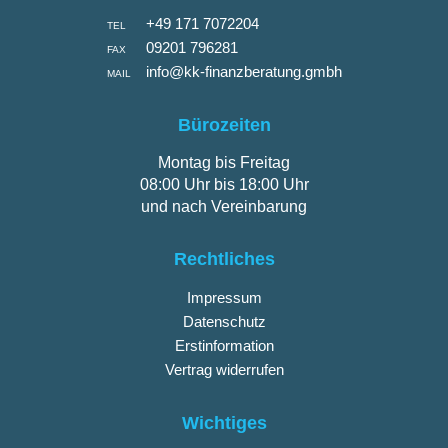
+49 171 7072204
TEL
09201 796281
FAX
info@kk-finanzberatung.gmbh
MAIL
Bürozeiten
Montag bis Freitag
08:00 Uhr bis 18:00 Uhr
und nach Vereinbarung
Rechtliches
Impressum
Datenschutz
Erstinformation
Vertrag widerrufen
Wichtiges