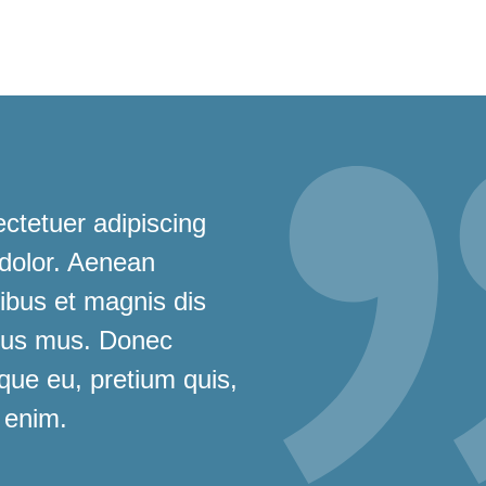
ctetuer adipiscing
 dolor. Aenean
bus et magnis dis
ulus mus. Donec
sque eu, pretium quis,
 enim.