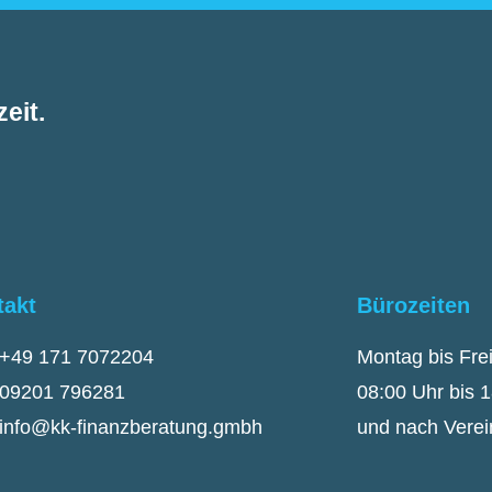
eit.
takt
Bürozeiten
+49 171 7072204
Montag bis Fre
09201 796281
08:00 Uhr bis 
info@kk-finanzberatung.gmbh
und nach Vere