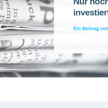
Nur noch
investier
Ein Beitrag vo