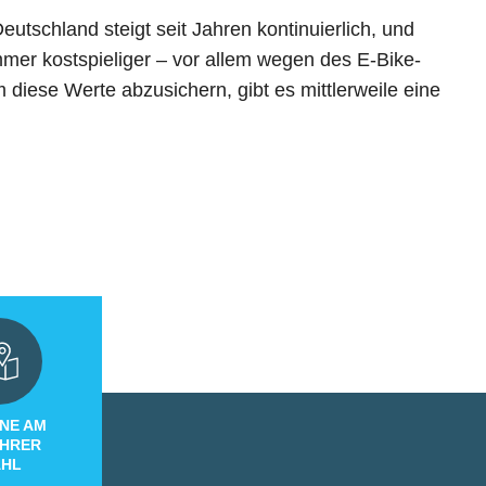
utschland steigt seit Jahren kontinuierlich, und
mer kostspieliger – vor allem wegen des E-Bike-
iese Werte abzusichern, gibt es mittlerweile eine
NE AM
IHRER
HL