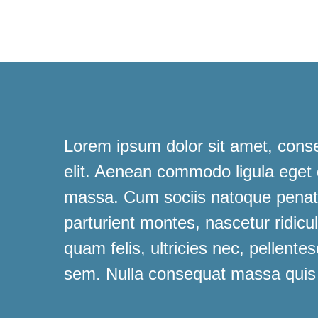
Lorem ipsum dolor sit amet, conse
elit. Aenean commodo ligula eget
massa. Cum sociis natoque penati
parturient montes, nascetur ridic
quam felis, ultricies nec, pellente
sem. Nulla consequat massa quis