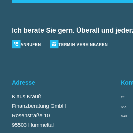
Ich berate Sie gern. Überall und jederz
ANRUFEN
TERMIN
VEREINBAREN
Adresse
Kon
Klaus Krauß
TEL
Finanzberatung GmbH
FAX
Rosenstraße 10
MAIL
95503 Hummeltal