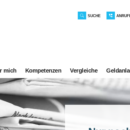
SUCHE
ANRUF
r mich
Kompetenzen
Vergleiche
Geldanl