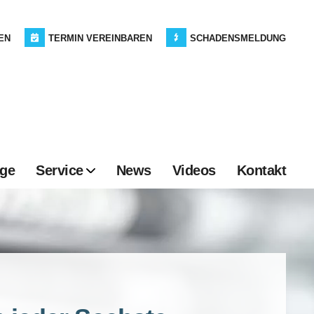
EN
TERMIN VEREINBAREN
SCHADENSMELDUNG
age
Service
News
Videos
Kontakt