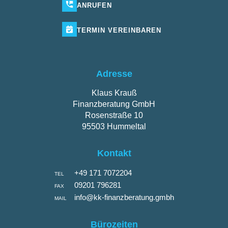
ANRUFEN
TERMIN
VEREINBAREN
Adresse
Klaus Krauß
Finanzberatung GmbH
Rosenstraße 10
95503 Hummeltal
Kontakt
+49 171 7072204
TEL
09201 796281
FAX
info@kk-finanzberatung.gmbh
MAIL
Bürozeiten