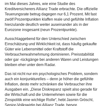
im Mai dieses Jahres, wie eine Studie des
Kreditversicherers Allianz Trade erbrachte. Die offizielle
Teuerungsrate betrug dagegen nur 6,1 Prozent. Mit fast
zwölf Prozentpunkten klaffen reale und gefühlte Inflation
hierzulande deutlich weiter auseinander als in der
Eurozone insgesamt (neun Prozentpunkte).
Ausschlaggebend für den Unterschied zwischen
Einschätzung und Wirklichkeit ist, dass häufig gekaufte
Güter wie Lebensmittel oder Kraftstoff die
Verbraucherwahrnehmung dominieren. Preisstabilität
oder gar -rückgänge bei anderen Waren und Leistungen
bleiben eher unter dem Radar.
Das ist nicht nur ein psychologisches Problem, sondern
auch ein konjunkturelles – denn je höher die gefühlte
Inflation, desto mehr schränken die Verbraucher ihre
Ausgaben ein. „Diese Diskrepanz spielt also gerade für
die Wirtschaft und die Unternehmen sowie für die
Zinspolitik eine wichtige Rolle“, hebt Jasmin Gröschl,
Senior-Volkswirtin bei Allianz Trade, hervor.