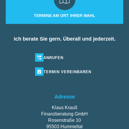
TERMINE AM ORT IHRER WAHL
Ich berate Sie gern. Überall und jederzeit.
ANRUFEN
TERMIN
VEREINBAREN
Adresse
Klaus Krauß
Finanzberatung GmbH
Rosenstraße 10
95503 Hummeltal