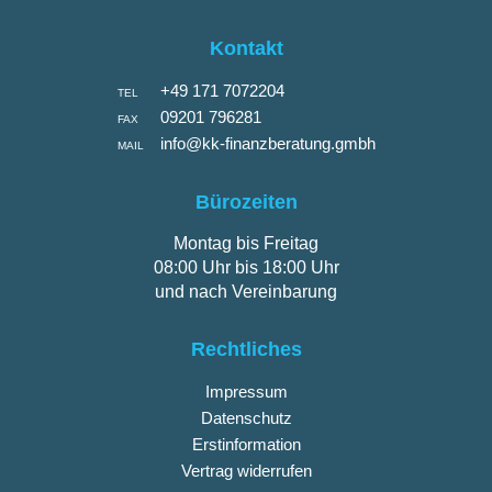
Kontakt
+49 171 7072204
TEL
09201 796281
FAX
info@kk-finanzberatung.gmbh
MAIL
Bürozeiten
Montag bis Freitag
08:00 Uhr bis 18:00 Uhr
und nach Vereinbarung
Rechtliches
Impressum
Datenschutz
Erstinformation
Vertrag widerrufen