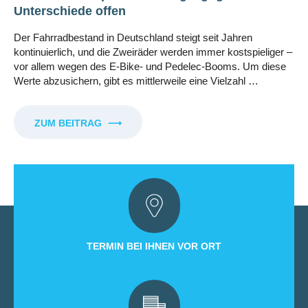
Unterschiede offen
Der Fahrradbestand in Deutschland steigt seit Jahren
kontinuierlich, und die Zweiräder werden immer kostspieliger –
vor allem wegen des E-Bike- und Pedelec-Booms. Um diese
Werte abzusichern, gibt es mittlerweile eine Vielzahl …
ZUM BEITRAG
⟶
TERMIN BEI IHNEN VOR ORT