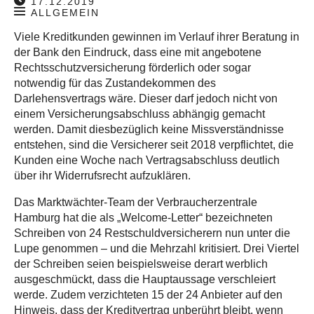
17.12.2019
ALLGEMEIN
Viele Kreditkunden gewinnen im Verlauf ihrer Beratung in
der Bank den Eindruck, dass eine mit angebotene
Rechtsschutzversicherung förderlich oder sogar
notwendig für das Zustandekommen des
Darlehensvertrags wäre. Dieser darf jedoch nicht von
einem Versicherungsabschluss abhängig gemacht
werden. Damit diesbezüglich keine Missverständnisse
entstehen, sind die Versicherer seit 2018 verpflichtet, die
Kunden eine Woche nach Vertragsabschluss deutlich
über ihr Widerrufsrecht aufzuklären.
Das Marktwächter-Team der Verbraucherzentrale
Hamburg hat die als „Welcome-Letter“ bezeichneten
Schreiben von 24 Restschuldversicherern nun unter die
Lupe genommen – und die Mehrzahl kritisiert. Drei Viertel
der Schreiben seien beispielsweise derart werblich
ausgeschmückt, dass die Hauptaussage verschleiert
werde. Zudem verzichteten 15 der 24 Anbieter auf den
Hinweis, dass der Kreditvertrag unberührt bleibt, wenn