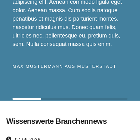
adipiscing elit. Aenean commodo ligula eget
dolor. Aenean massa. Cum sociis natoque
penatibus et magnis dis parturient montes,
nascetur ridiculus mus. Donec quam felis,
ultricies nec, pellentesque eu, pretium quis,
sem. Nulla consequat massa quis enim.
MAX MUSTERMANN AUS MUSTERSTADT
Wissenswerte Branchennews
07.08.2026