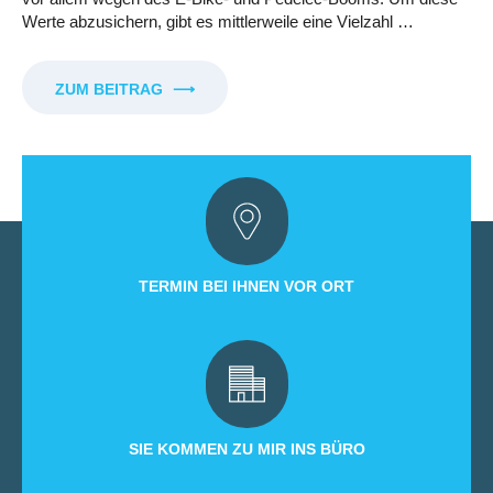
Werte abzusichern, gibt es mittlerweile eine Vielzahl …
ZUM BEITRAG
⟶
TERMIN BEI IHNEN VOR ORT
SIE KOMMEN ZU MIR INS BÜRO