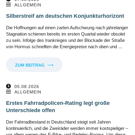
ALLGEMEIN
Silberstreif am deutschen Konjunkturhorizont
Die Hoffnungen auf einen zarten Aufschwung nach jahrelanger
Stagnation schienen bereits im ersten Quartal wieder obsolet
zu sein. Infolge des Irankrieges und der Blockade der Straße
von Hormus schnellten die Energiepreise nach oben und …
ZUM BEITRAG
⟶
05.08.2026
ALLGEMEIN
Erstes Fahrradpolicen-Rating legt große
Unterschiede offen
Der Fahrradbestand in Deutschland steigt seit Jahren
kontinuierlich, und die Zweiräder werden immer kostspieliger –
vor allem wegen des E-Bike- und Pedelec-Booms. Um diese