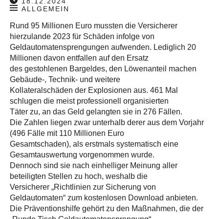
18.12.2024
ALLGEMEIN
Rund 95 Millionen Euro mussten die Versicherer
hierzulande 2023 für Schäden infolge von
Geldautomatensprengungen aufwenden. Lediglich 20
Millionen davon entfallen auf den Ersatz
des gestohlenen Bargeldes, den Löwenanteil machen
Gebäude-, Technik- und weitere
Kollateralschäden der Explosionen aus. 461 Mal
schlugen die meist professionell organisierten
Täter zu, an das Geld gelangten sie in 276 Fällen.
Die Zahlen liegen zwar unterhalb derer aus dem Vorjahr
(496 Fälle mit 110 Millionen Euro
Gesamtschaden), als erstmals systematisch eine
Gesamtauswertung vorgenommen wurde.
Dennoch sind sie nach einhelliger Meinung aller
beteiligten Stellen zu hoch, weshalb die
Versicherer „Richtlinien zur Sicherung von
Geldautomaten“ zum kostenlosen Download anbieten.
Die Präventionshilfe gehört zu den Maßnahmen, die der