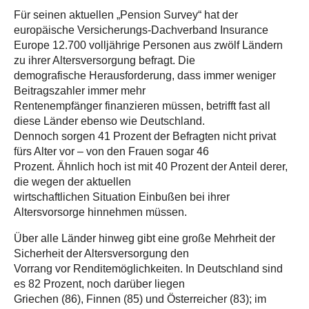
Für seinen aktuellen „Pension Survey“ hat der
europäische Versicherungs-Dachverband Insurance
Europe 12.700 volljährige Personen aus zwölf Ländern
zu ihrer Altersversorgung befragt. Die
demografische Herausforderung, dass immer weniger
Beitragszahler immer mehr
Rentenempfänger finanzieren müssen, betrifft fast all
diese Länder ebenso wie Deutschland.
Dennoch sorgen 41 Prozent der Befragten nicht privat
fürs Alter vor – von den Frauen sogar 46
Prozent. Ähnlich hoch ist mit 40 Prozent der Anteil derer,
die wegen der aktuellen
wirtschaftlichen Situation Einbußen bei ihrer
Altersvorsorge hinnehmen müssen.
Über alle Länder hinweg gibt eine große Mehrheit der
Sicherheit der Altersversorgung den
Vorrang vor Renditemöglichkeiten. In Deutschland sind
es 82 Prozent, noch darüber liegen
Griechen (86), Finnen (85) und Österreicher (83); im