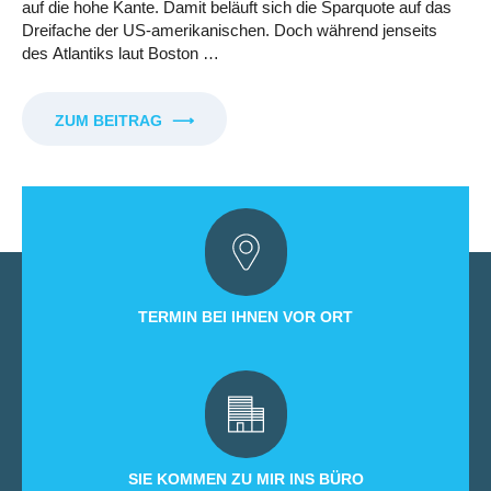
auf die hohe Kante. Damit beläuft sich die Sparquote auf das
Dreifache der US-amerikanischen. Doch während jenseits
des Atlantiks laut Boston …
ZUM BEITRAG
⟶
TERMIN BEI IHNEN VOR ORT
SIE KOMMEN ZU MIR INS BÜRO