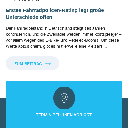
Erstes Fahrradpolicen-Rating legt große
Unterschiede offen
Der Fahrradbestand in Deutschland steigt seit Jahren
kontinuierlich, und die Zweiräder werden immer kostspieliger –
vor allem wegen des E-Bike- und Pedelec-Booms. Um diese
Werte abzusichern, gibt es mittlerweile eine Vielzahl …
ZUM BEITRAG
⟶
TERMIN BEI IHNEN VOR ORT