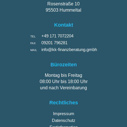
Rosenstraße 10
95503 Hummeltal
Kontakt
+49 171 7072204
TEL
09201 796281
FAX
info@kk-finanzberatung.gmbh
MAIL
Bürozeiten
Montag bis Freitag
08:00 Uhr bis 18:00 Uhr
und nach Vereinbarung
Rechtliches
Impressum
Datenschutz