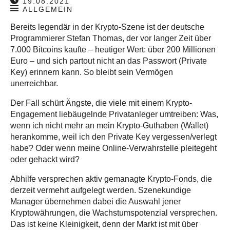
19.08.2021
ALLGEMEIN
Bereits legendär in der Krypto-Szene ist der deutsche
Programmierer Stefan Thomas, der vor langer Zeit über
7.000 Bitcoins kaufte – heutiger Wert: über 200 Millionen
Euro – und sich partout nicht an das Passwort (Private
Key) erinnern kann. So bleibt sein Vermögen
unerreichbar.
Der Fall schürt Ängste, die viele mit einem Krypto-
Engagement liebäugelnde Privatanleger umtreiben: Was,
wenn ich nicht mehr an mein Krypto-Guthaben (Wallet)
herankomme, weil ich den Private Key vergessen/verlegt
habe? Oder wenn meine Online-Verwahrstelle pleitegeht
oder gehackt wird?
Abhilfe versprechen aktiv gemanagte Krypto-Fonds, die
derzeit vermehrt aufgelegt werden. Szenekundige
Manager übernehmen dabei die Auswahl jener
Kryptowährungen, die Wachstumspotenzial versprechen.
Das ist keine Kleinigkeit, denn der Markt ist mit über