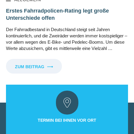
Erstes Fahrradpolicen-Rating legt große
Unterschiede offen
Der Fahrradbestand in Deutschland steigt seit Jahren
kontinuierlich, und die Zweiräder werden immer kostspieliger –
vor allem wegen des E-Bike- und Pedelec-Booms. Um diese
Werte abzusichern, gibt es mittlerweile eine Vielzahl …
ZUM BEITRAG
⟶
TERMIN BEI IHNEN VOR ORT