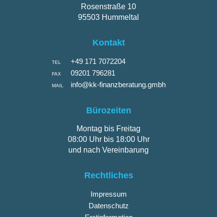
Rosenstraße 10
95503 Hummeltal
Kontakt
+49 171 7072204
TEL
09201 796281
FAX
info@kk-finanzberatung.gmbh
MAIL
Bürozeiten
Montag bis Freitag
08:00 Uhr bis 18:00 Uhr
und nach Vereinbarung
Rechtliches
Impressum
Datenschutz