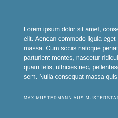
Lorem ipsum dolor sit amet, conse
elit. Aenean commodo ligula eget
massa. Cum sociis natoque penati
parturient montes, nascetur ridic
quam felis, ultricies nec, pellente
sem. Nulla consequat massa quis
MAX MUSTERMANN AUS MUSTERSTA