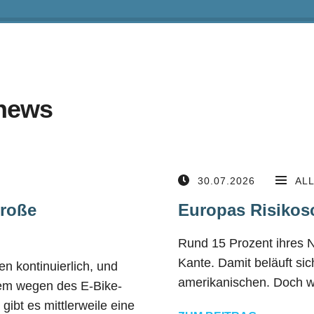
news
30.07.2026
AL
große
Europas Risikos
Rund 15 Prozent ihres 
Kante. Damit beläuft si
n kontinuierlich, und
amerikanischen. Doch wä
lem wegen des E-Bike-
ibt es mittlerweile eine