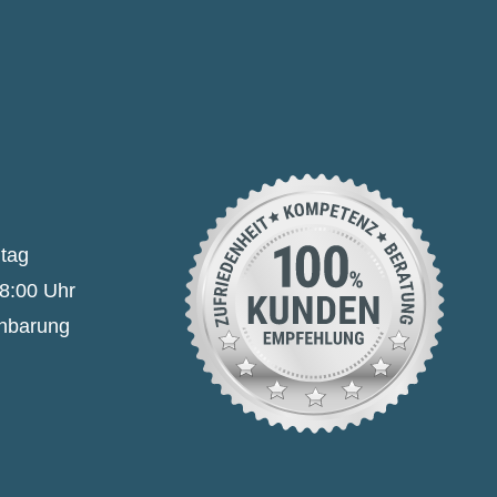
itag
18:00 Uhr
inbarung