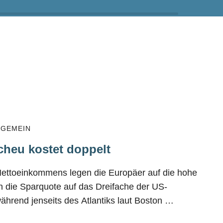
LGEMEIN
cheu kostet doppelt
Nettoeinkommens legen die Europäer auf die hohe
ch die Sparquote auf das Dreifache der US-
hrend jenseits des Atlantiks laut Boston …