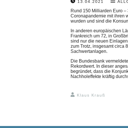
13.04.2021
ALL
Rund 150 Milliarden Euro – 
Coronapandemie mit ihren wi
wurden und sind die Konsumm
In anderen europäischen Lä
Frankreich um 72, in Großbr
sind nur die neuen Einlagen
zum Trotz, insgesamt circa 
Sachwertanlagen.
Die Bundesbank vermeldete f
Rekordwert. In dieser anges
begründet, dass die Konjunk
Nachholeffekte kräftig durchs
Klaus Krauß