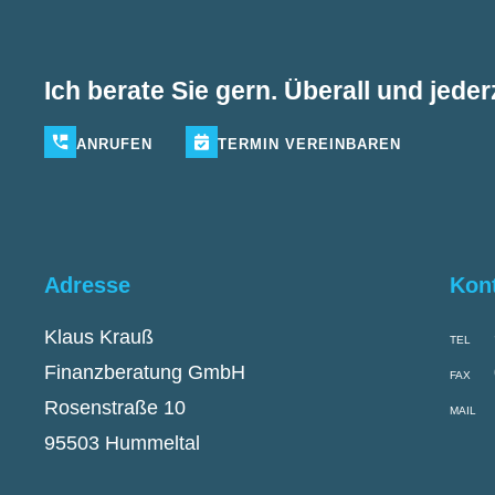
Ich berate Sie gern. Überall und jederz
ANRUFEN
TERMIN
VEREINBAREN
Adresse
Kon
Klaus Krauß
TEL
Finanzberatung GmbH
FAX
Rosenstraße 10
MAIL
95503 Hummeltal