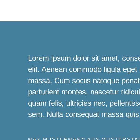
Lorem ipsum dolor sit amet, conse
elit. Aenean commodo ligula eget
massa. Cum sociis natoque penati
parturient montes, nascetur ridic
quam felis, ultricies nec, pellente
sem. Nulla consequat massa quis
MAX MUSTERMANN AUS MUSTERSTA