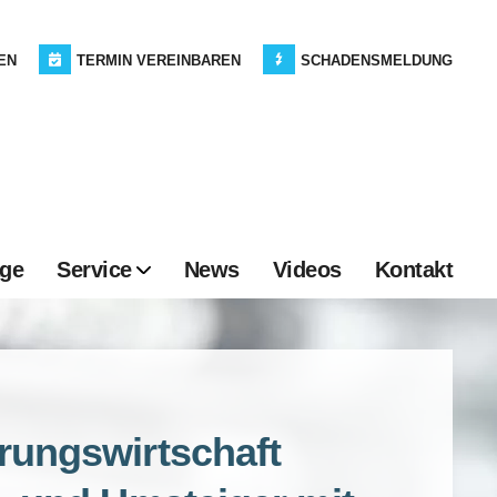
EN
TERMIN VEREINBAREN
SCHADENSMELDUNG
age
Service
News
Videos
Kontakt
rungswirtschaft