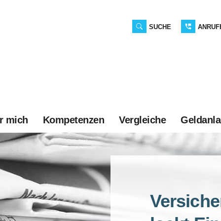
SUCHE
ANRUF
r mich
Kompetenzen
Vergleiche
Geldanl
Versiche