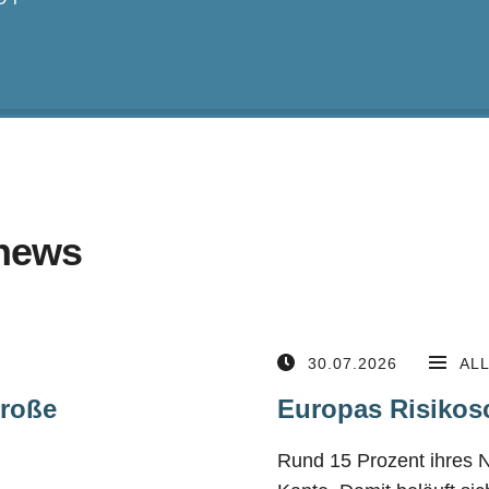
news
30.07.2026
AL
große
Europas Risikos
Rund 15 Prozent ihres 