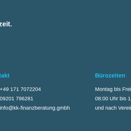
eit.
takt
Bürozeiten
+49 171 7072204
Montag bis Fre
09201 796281
08:00 Uhr bis 
info@kk-finanzberatung.gmbh
und nach Vere