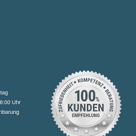
itag
18:00 Uhr
inbarung