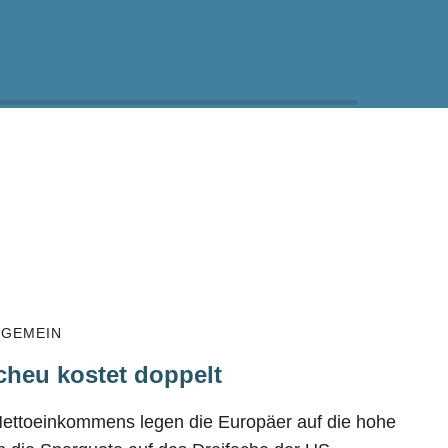
LGEMEIN
cheu kostet doppelt
Nettoeinkommens legen die Europäer auf die hohe