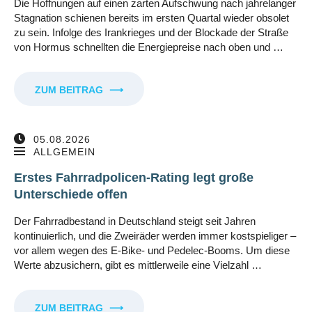
Die Hoffnungen auf einen zarten Aufschwung nach jahrelanger
Stagnation schienen bereits im ersten Quartal wieder obsolet
zu sein. Infolge des Irankrieges und der Blockade der Straße
von Hormus schnellten die Energiepreise nach oben und …
ZUM BEITRAG
⟶
05.08.2026
ALLGEMEIN
Erstes Fahrradpolicen-Rating legt große
Unterschiede offen
Der Fahrradbestand in Deutschland steigt seit Jahren
kontinuierlich, und die Zweiräder werden immer kostspieliger –
vor allem wegen des E-Bike- und Pedelec-Booms. Um diese
Werte abzusichern, gibt es mittlerweile eine Vielzahl …
ZUM BEITRAG
⟶