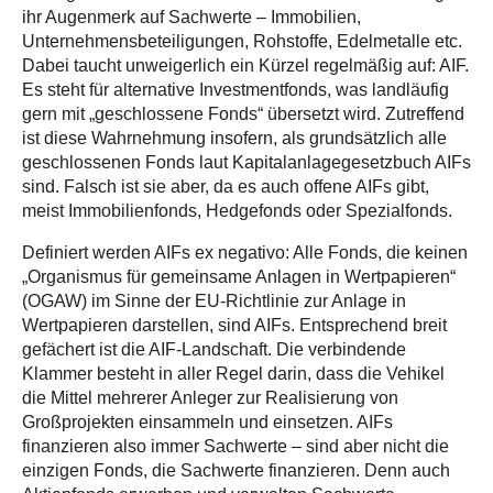
ihr Augenmerk auf Sachwerte – Immobilien,
Unternehmensbeteiligungen, Rohstoffe, Edelmetalle etc.
Dabei taucht unweigerlich ein Kürzel regelmäßig auf: AIF.
Es steht für alternative Investmentfonds, was landläufig
gern mit „geschlossene Fonds“ übersetzt wird. Zutreffend
ist diese Wahrnehmung insofern, als grundsätzlich alle
geschlossenen Fonds laut Kapitalanlagegesetzbuch AIFs
sind. Falsch ist sie aber, da es auch offene AIFs gibt,
meist Immobilienfonds, Hedgefonds oder Spezialfonds.
Definiert werden AIFs ex negativo: Alle Fonds, die keinen
„Organismus für gemeinsame Anlagen in Wertpapieren“
(OGAW) im Sinne der EU-Richtlinie zur Anlage in
Wertpapieren darstellen, sind AIFs. Entsprechend breit
gefächert ist die AIF-Landschaft. Die verbindende
Klammer besteht in aller Regel darin, dass die Vehikel
die Mittel mehrerer Anleger zur Realisierung von
Großprojekten einsammeln und einsetzen. AIFs
finanzieren also immer Sachwerte – sind aber nicht die
einzigen Fonds, die Sachwerte finanzieren. Denn auch