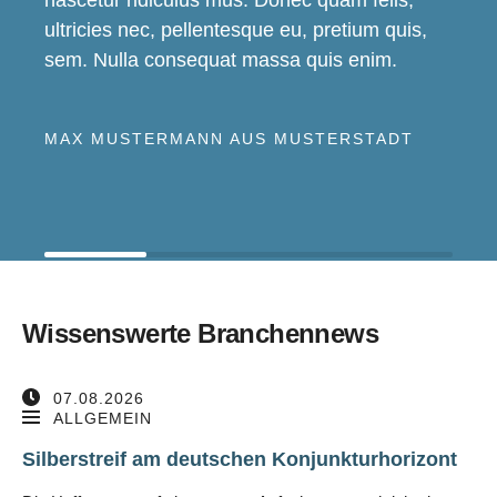
nascetur ridiculus mus. Donec quam felis,
ultricies nec, pellentesque eu, pretium quis,
sem. Nulla consequat massa quis enim.
MAX MUSTERMANN AUS MUSTERSTADT
Wissenswerte Branchennews
07.08.2026
ALLGEMEIN
Silberstreif am deutschen Konjunkturhorizont