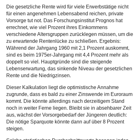
Die gesetzliche Rente wird für viele Erwerbstätige nicht
für einen angenehmen Lebensabend reichen, private
Vorsorge tut not. Das Forschungsinstitut Prognos hat
errechnet, wie viel Prozent ihres Einkommens
verschiedene Altersgruppen zurücklegen müssen, um die
zu erwartende Rentenlücke zu schließen. Ergebnis:
Während der Jahrgang 1960 mit 2,1 Prozent auskommt,
sind es beim 1975er-Jahrgang mit 4,4 Prozent mehr als
doppelt so viel. Hauptgründe sind die steigende
Lebenserwartung, das sinkende Niveau der gesetzlichen
Rente und die Niedrigzinsen.
Dieser Kalkulation liegt die optimistische Annahme
zugrunde, dass es bald zu einer Zinswende im Euroraum
kommt. Die könnte allerdings nach derzeitigem Stand
noch in weiter Ferne liegen. Bleibt sie in absehbarer Zeit
aus, wächst der Vorsorgebedarf der Jüngeren deutlich:
Die nötige Sparquote könnte dann auf über 8 Prozent
steigen.