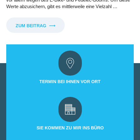
Werte abzusichern, gibt es mittlerweile eine Vielzahl …
ZUM BEITRAG
⟶
TERMIN BEI IHNEN VOR ORT
SIE KOMMEN ZU MIR INS BÜRO