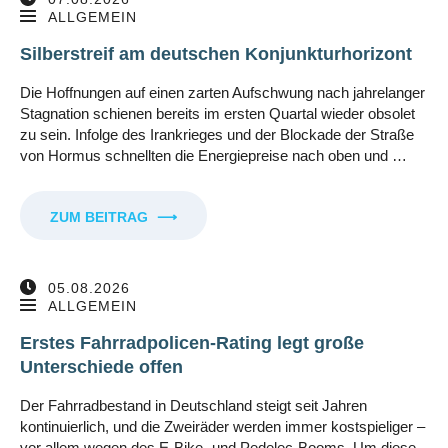
ALLGEMEIN
Silberstreif am deutschen Konjunkturhorizont
Die Hoffnungen auf einen zarten Aufschwung nach jahrelanger
Stagnation schienen bereits im ersten Quartal wieder obsolet
zu sein. Infolge des Irankrieges und der Blockade der Straße
von Hormus schnellten die Energiepreise nach oben und …
ZUM BEITRAG
⟶
05.08.2026
ALLGEMEIN
Erstes Fahrradpolicen-Rating legt große
Unterschiede offen
Der Fahrradbestand in Deutschland steigt seit Jahren
kontinuierlich, und die Zweiräder werden immer kostspieliger –
vor allem wegen des E-Bike- und Pedelec-Booms. Um diese