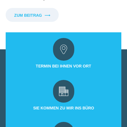
ZUM BEITRAG
⟶
TERMIN BEI IHNEN VOR ORT
SIE KOMMEN ZU MIR INS BÜRO