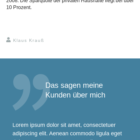
2008. Die Sparquote der privaten Haushalte liegt bei über
10 Prozent.
Klaus Krauß
Das sagen meine
Kunden über mich
Lorem ipsum dolor sit amet, consectetuer
adipiscing elit. Aenean commodo ligula eget