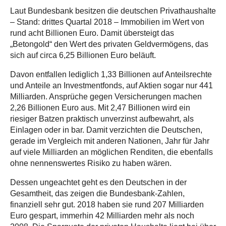
Laut Bundesbank besitzen die deutschen Privathaushalte
– Stand: drittes Quartal 2018 – Immobilien im Wert von
rund acht Billionen Euro. Damit übersteigt das
„Betongold“ den Wert des privaten Geldvermögens, das
sich auf circa 6,25 Billionen Euro beläuft.
Davon entfallen lediglich 1,33 Billionen auf Anteilsrechte
und Anteile an Investmentfonds, auf Aktien sogar nur 441
Milliarden. Ansprüche gegen Versicherungen machen
2,26 Billionen Euro aus. Mit 2,47 Billionen wird ein
riesiger Batzen praktisch unverzinst aufbewahrt, als
Einlagen oder in bar. Damit verzichten die Deutschen,
gerade im Vergleich mit anderen Nationen, Jahr für Jahr
auf viele Milliarden an möglichen Renditen, die ebenfalls
ohne nennenswertes Risiko zu haben wären.
Dessen ungeachtet geht es den Deutschen in der
Gesamtheit, das zeigen die Bundesbank-Zahlen,
finanziell sehr gut. 2018 haben sie rund 207 Milliarden
Euro gespart, immerhin 42 Milliarden mehr als noch