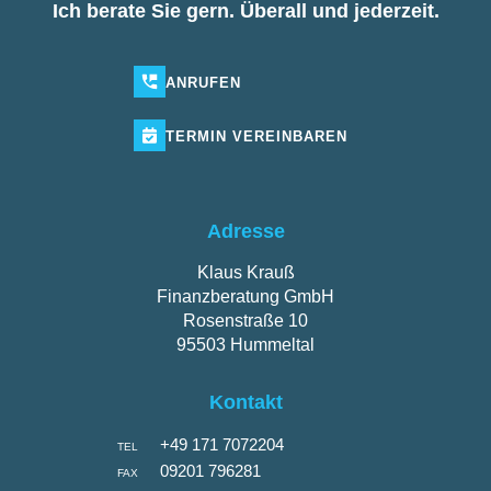
Ich berate Sie gern. Überall und jederzeit.
ANRUFEN
TERMIN
VEREINBAREN
Adresse
Klaus Krauß
Finanzberatung GmbH
Rosenstraße 10
95503 Hummeltal
Kontakt
+49 171 7072204
TEL
09201 796281
FAX