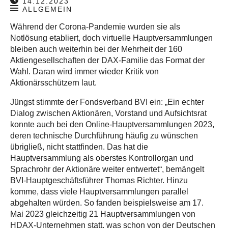
14.12.2023
ALLGEMEIN
Während der Corona-Pandemie wurden sie als
Notlösung etabliert, doch virtuelle Hauptversammlungen
bleiben auch weiterhin bei der Mehrheit der 160
Aktiengesellschaften der DAX-Familie das Format der
Wahl. Daran wird immer wieder Kritik von
Aktionärsschützern laut.
Jüngst stimmte der Fondsverband BVI ein: „Ein echter
Dialog zwischen Aktionären, Vorstand und Aufsichtsrat
konnte auch bei den Online-Hauptversammlungen 2023,
deren technische Durchführung häufig zu wünschen
übrigließ, nicht stattfinden. Das hat die
Hauptversammlung als oberstes Kontrollorgan und
Sprachrohr der Aktionäre weiter entwertet“, bemängelt
BVI-Hauptgeschäftsführer Thomas Richter. Hinzu
komme, dass viele Hauptversammlungen parallel
abgehalten würden. So fanden beispielsweise am 17.
Mai 2023 gleichzeitig 21 Hauptversammlungen von
HDAX-Unternehmen statt, was schon von der Deutschen