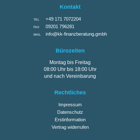
Kontakt
+49 171 7072204
TEL
09201 796281
FAX
info@kk-finanzberatung.gmbh
MAIL
Bürozeiten
Montag bis Freitag
08:00 Uhr bis 18:00 Uhr
und nach Vereinbarung
Rechtliches
Impressum
Datenschutz
Erstinformation
Vertrag widerrufen