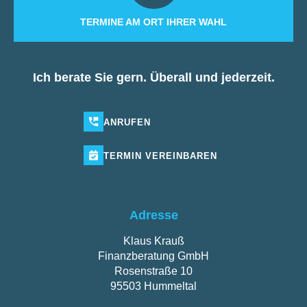
TERMINE AM ORT IHRER WAHL
Ich berate Sie gern. Überall und jederzeit.
ANRUFEN
TERMIN
VEREINBAREN
Adresse
Klaus Krauß
Finanzberatung GmbH
Rosenstraße 10
95503 Hummeltal