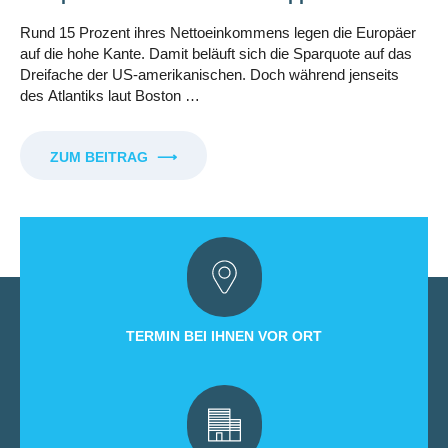
Rund 15 Prozent ihres Nettoeinkommens legen die Europäer
auf die hohe Kante. Damit beläuft sich die Sparquote auf das
Dreifache der US-amerikanischen. Doch während jenseits
des Atlantiks laut Boston …
ZUM BEITRAG
⟶
TERMIN BEI IHNEN VOR ORT