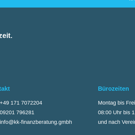
eit.
takt
Bürozeiten
+49 171 7072204
Montag bis Fre
09201 796281
08:00 Uhr bis 
info@kk-finanzberatung.gmbh
und nach Vere