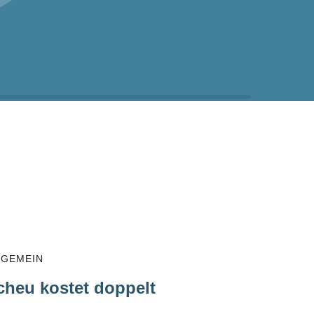
LGEMEIN
cheu kostet doppelt