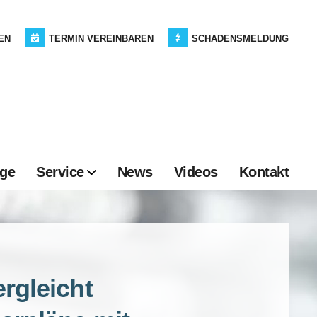
EN
TERMIN VEREINBAREN
SCHADENSMELDUNG
age
Service
News
Videos
Kontakt
ergleicht