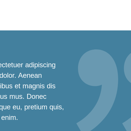
ctetuer adipiscing
 dolor. Aenean
bus et magnis dis
ulus mus. Donec
sque eu, pretium quis,
 enim.