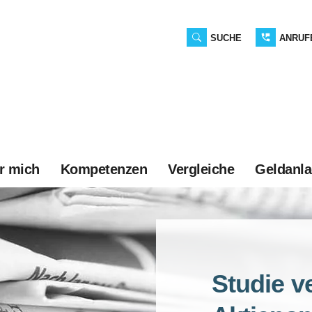
SUCHE
ANRUF
r mich
Kompetenzen
Vergleiche
Geldanl
Studie v