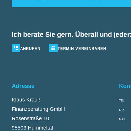
Ich berate Sie gern. Überall und jederz
ANRUFEN
TERMIN
VEREINBAREN
Adresse
Kon
Klaus Krauß
TEL
Finanzberatung GmbH
FAX
Rosenstraße 10
MAIL
95503 Hummeltal