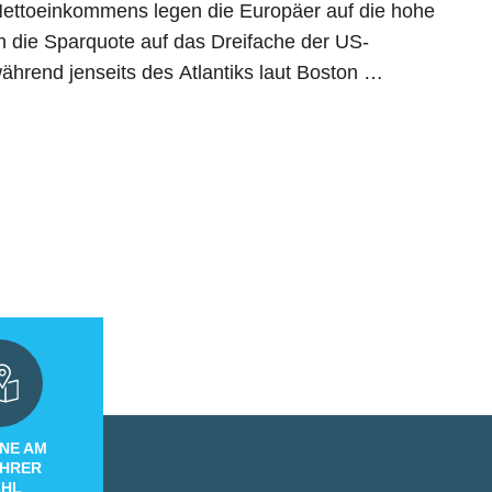
Nettoeinkommens legen die Europäer auf die hohe
ch die Sparquote auf das Dreifache der US-
hrend jenseits des Atlantiks laut Boston …
NE AM
IHRER
HL