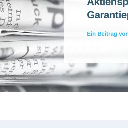
Aktiensp
Garanti
Ein Beitrag vo