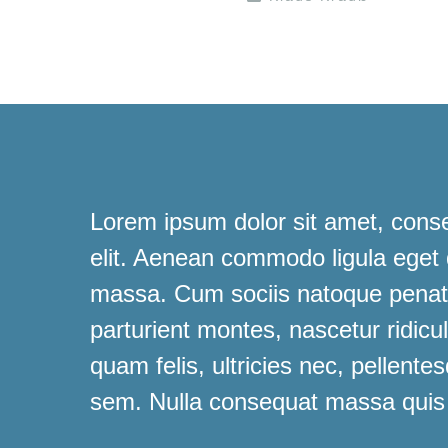
Lorem ipsum dolor sit amet, conse
elit. Aenean commodo ligula eget
massa. Cum sociis natoque penati
parturient montes, nascetur ridic
quam felis, ultricies nec, pellente
sem. Nulla consequat massa quis