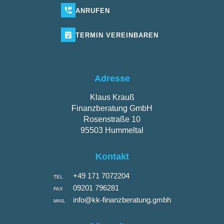
ANRUFEN
TERMIN
VEREINBAREN
Adresse
Klaus Krauß
Finanzberatung GmbH
Rosenstraße 10
95503 Hummeltal
Kontakt
+49 171 7072204
TEL
09201 796281
FAX
info@kk-finanzberatung.gmbh
MAIL