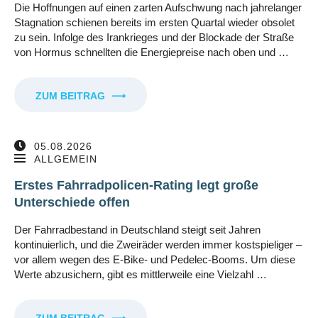
Die Hoffnungen auf einen zarten Aufschwung nach jahrelanger
Stagnation schienen bereits im ersten Quartal wieder obsolet
zu sein. Infolge des Irankrieges und der Blockade der Straße
von Hormus schnellten die Energiepreise nach oben und …
ZUM BEITRAG
⟶
05.08.2026
ALLGEMEIN
Erstes Fahrradpolicen-Rating legt große
Unterschiede offen
Der Fahrradbestand in Deutschland steigt seit Jahren
kontinuierlich, und die Zweiräder werden immer kostspieliger –
vor allem wegen des E-Bike- und Pedelec-Booms. Um diese
Werte abzusichern, gibt es mittlerweile eine Vielzahl …
ZUM BEITRAG
⟶