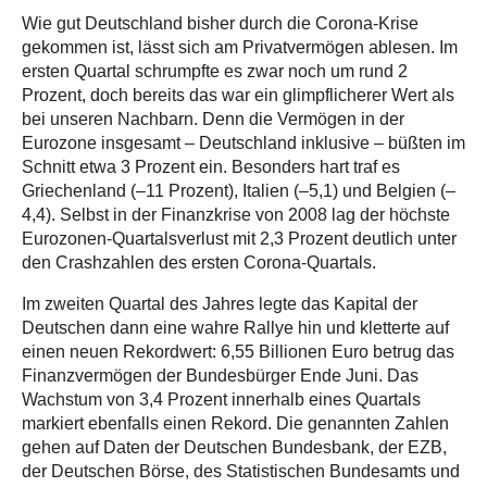
Wie gut Deutschland bisher durch die Corona-Krise
gekommen ist, lässt sich am Privatvermögen ablesen. Im
ersten Quartal schrumpfte es zwar noch um rund 2
Prozent, doch bereits das war ein glimpflicherer Wert als
bei unseren Nachbarn. Denn die Vermögen in der
Eurozone insgesamt – Deutschland inklusive – büßten im
Schnitt etwa 3 Prozent ein. Besonders hart traf es
Griechenland (–11 Prozent), Italien (–5,1) und Belgien (–
4,4). Selbst in der Finanzkrise von 2008 lag der höchste
Eurozonen-Quartalsverlust mit 2,3 Prozent deutlich unter
den Crashzahlen des ersten Corona-Quartals.
Im zweiten Quartal des Jahres legte das Kapital der
Deutschen dann eine wahre Rallye hin und kletterte auf
einen neuen Rekordwert: 6,55 Billionen Euro betrug das
Finanzvermögen der Bundesbürger Ende Juni. Das
Wachstum von 3,4 Prozent innerhalb eines Quartals
markiert ebenfalls einen Rekord. Die genannten Zahlen
gehen auf Daten der Deutschen Bundesbank, der EZB,
der Deutschen Börse, des Statistischen Bundesamts und