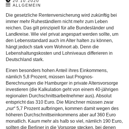
20.10.2020
ALLGEMEIN
Die gesetzliche Rentenversicherung wird zukünftig bei
immer mehr Ruheständlern nicht mehr zum Leben
reichen. Das gilt prinzipiell für alle Bundesländer und
Landkreise. Wie viel privat angespart werden sollte, um
den Lebensstandard auch im Alter halten zu können,
hängt jedoch stark vom Wohnort ab. Denn die
Lebenshaltungskosten und Lohniveaus differieren in
Deutschland stark.
Einen besonders hohen Anteil ihres Einkommens,
nämlich 5,8 Prozent, müssen laut Prognos-
Berechnungen die Hamburger in private Altersvorsorge
investieren (die Kalkulation geht von einem 40-jährigen
regionalen Durchschnittsarbeitnehmer aus). Absolut
entspricht das 310 Euro. Die Münchner müssen zwar
„nur“ 5,7 Prozent aufbringen, kommen damit wegen des
höheren Durchschnittseinkommens aber auf 360 Euro
monatlich. Kaum mehr als halb so viel, nämlich 190 Euro,
sollten die Berliner in die Vorsorge stecken, bei denen