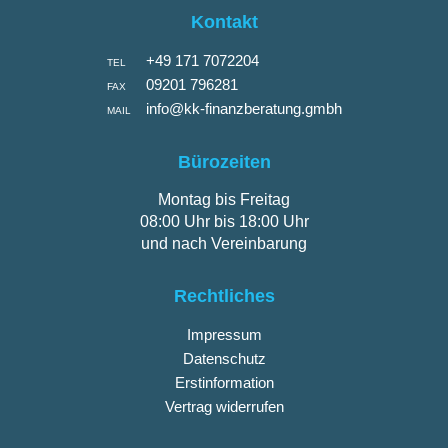
Kontakt
+49 171 7072204
TEL
09201 796281
FAX
info@kk-finanzberatung.gmbh
MAIL
Bürozeiten
Montag bis Freitag
08:00 Uhr bis 18:00 Uhr
und nach Vereinbarung
Rechtliches
Impressum
Datenschutz
Erstinformation
Vertrag widerrufen