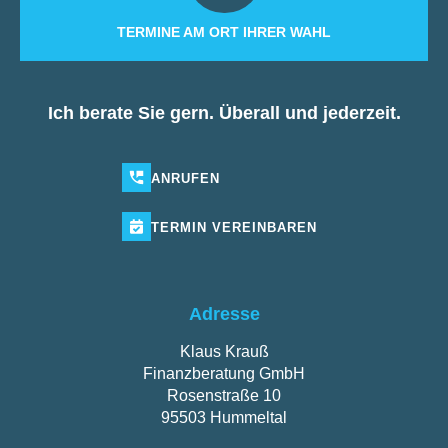
TERMINE AM ORT IHRER WAHL
Ich berate Sie gern. Überall und jederzeit.
ANRUFEN
TERMIN
VEREINBAREN
Adresse
Klaus Krauß
Finanzberatung GmbH
Rosenstraße 10
95503 Hummeltal