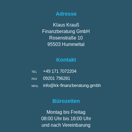
Adresse
Klaus Krauß
Finanzberatung GmbH
Rosenstraße 10
95503 Hummeltal
Kontakt
+49 171 7072204
TEL
09201 796281
FAX
info@kk-finanzberatung.gmbh
MAIL
Bürozeiten
Montag bis Freitag
08:00 Uhr bis 18:00 Uhr
und nach Vereinbarung